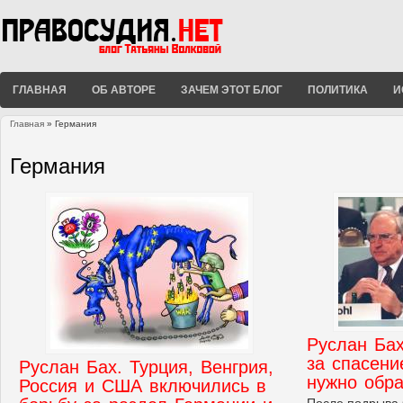
ГЛАВНАЯ
ОБ АВТОРЕ
ЗАЧЕМ ЭТОТ БЛОГ
ПОЛИТИКА
И
Главная
» Германия
Вы здесь
Германия
Руслан Бах
за спасен
Руслан Бах. Турция, Венгрия,
нужно обра
Россия и США включились в
После подрыва 