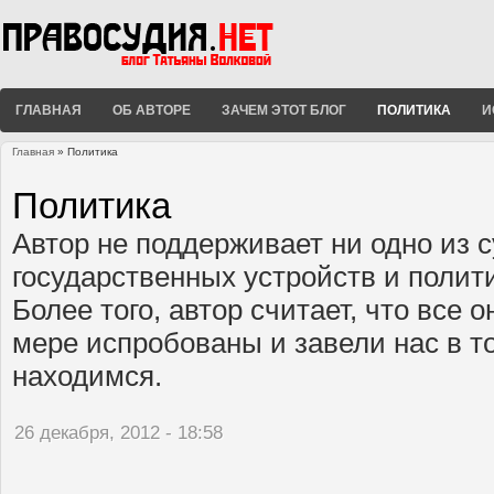
ГЛАВНАЯ
ОБ АВТОРЕ
ЗАЧЕМ ЭТОТ БЛОГ
ПОЛИТИКА
И
Главная
» Политика
Вы здесь
Политика
Автор не поддерживает ни одно из
государственных устройств и полит
Более того, автор считает, что все 
мере испробованы и завели нас в то
находимся.
26 декабря, 2012 - 18:58