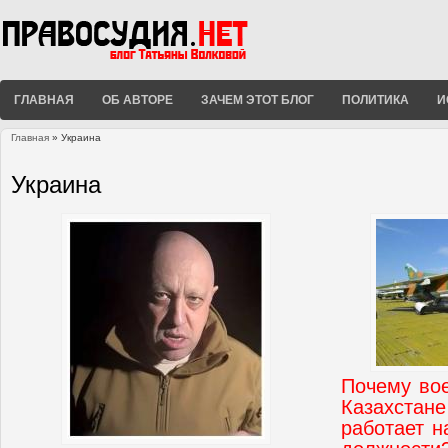
ГЛАВНАЯ
ОБ АВТОРЕ
ЗАЧЕМ ЭТОТ БЛОГ
ПОЛИТИКА
И
Главная
» Украина
Вы здесь
Украина
Почему во
Казахстане
работает н