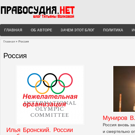
ГЛАВНАЯ
ОБ АВТОРЕ
ЗАЧЕМ ЭТОТ БЛОГ
ПОЛИТИКА
И
Главная
» Россия
Вы здесь
Россия
Муниров В
Россия вновь з
Илья Бронский. России
и смертельно о