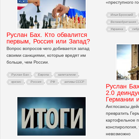
«преступного го
,
Илья Бронский
Великобритания
,
Украина
гиб
Руслан Бах. Кто обвалится
первым, Россия или Запад?
Вопрос вопросов чего добивается запад
своими санкциями, которые вредят им
больше, чем России.
,
,
,
Руслан Бах
Европа
капитализм
,
,
,
кризис
Россия
РФ
активы СССР
Руслан Бах
2.0 деинду
Германии 
Англосаксы дей
превратить Гер
картофельное п
конспирология,
невозможно