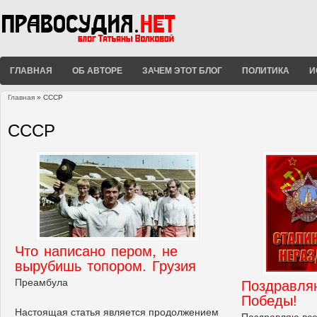
ГЛАВНАЯ
ОБ АВТОРЕ
ЗАЧЕМ ЭТОТ БЛОГ
ПОЛИТИКА
И
Главная
» СССР
Вы здесь
СССР
Что написано пером, не
вырубишь топором. Грузия
Преамбула
Поздравля
Победы!
Настоящая статья является продолжением
Поздравляю все