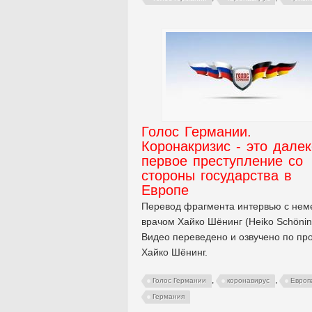
Голос Германии.
Коронакризис - это далек
первое преступление со
стороны государства в
Европе
Перевод фрагмента интервью с нем
врачом Хайко Шёнинг (Heiko Schönin
Видео переведено и озвучено по пр
Хайко Шёнинг.
,
,
Голос Германии
коронавирус
Европ
Германия