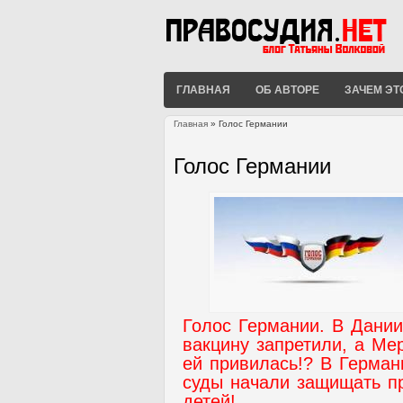
ГЛАВНАЯ
ОБ АВТОРЕ
ЗАЧЕМ ЭТ
Главная
» Голос Германии
Вы здесь
Голос Германии
Голос Германии. В Дании
вакцину запретили, а Ме
ей привилась!? В Герман
суды начали защищать п
детей!