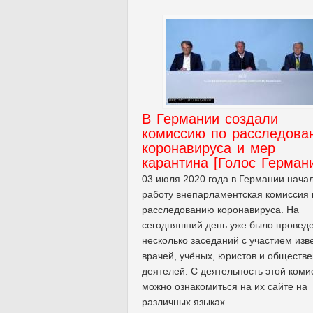
В Германии создали
комиссию по расследова
коронавируса и мер
карантина [Голос Герман
03 июля 2020 года в Германии нача
работу внепарламентская комиссия 
расследованию коронавируса. На
сегодняшний день уже было провед
несколько заседаний с участием изв
врачей, учёных, юристов и обществ
деятелей. С деятельность этой коми
можно ознакомиться на их сайте на
различных языках