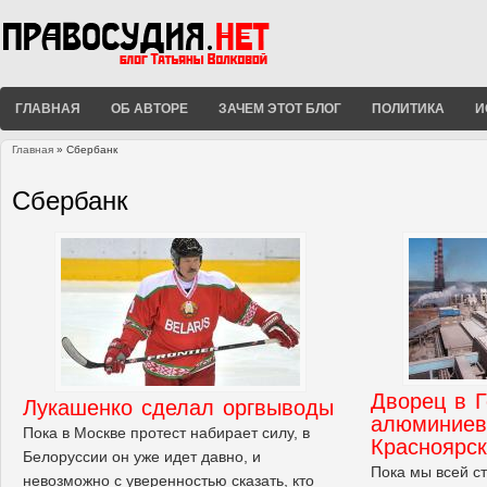
ГЛАВНАЯ
ОБ АВТОРЕ
ЗАЧЕМ ЭТОТ БЛОГ
ПОЛИТИКА
И
Главная
» Сбербанк
Вы здесь
Сбербанк
Дворец в Г
Лукашенко сделал оргвыводы
алюминиев
Пока в Москве протест набирает силу, в
Красноярс
Белоруссии он уже идет давно, и
Пока мы всей с
невозможно с уверенностью сказать, кто