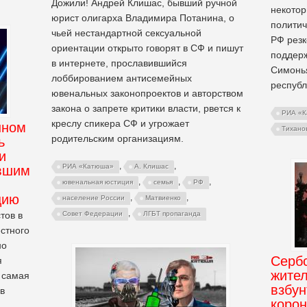
Дожили! Андрей Клишас, бывший ручной
некотор
юрист олигарха Владимира Потанина, о
политич
чьей нестандартной сексуальной
РФ резк
ориентации открыто говорят в СФ и пишут
поддерж
в интернете, прославившийся
Симонь
лоббированием антисемейных
респуб
ювенальных законопроектов и авторством
закона о запрете критики власти, рвется к
РИА «
креслу спикера СФ и угрожает
нном
Тихано
родительским организациям.
ь
и
,
,
РИА «Катюша»
А. Клишас
вшим
,
,
,
ювенальная юстиция
семья
РФ
цию
,
,
население России
Матвиенко
,
тов в
Совет Федерации
ЛГБТ пропаганда
стного
но
Сербс
я
жите
 самая
взбун
в
коро
Ф