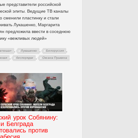
ые представители российской
еской элиты. Ведущие ТВ каналы
о сменили пластинку и стали
ивать Лукашенко, Маргарита
ян предложила ввести в соседнюю
лику «вежливых людей»
,
,
,
Катюша»
Лукашенко
Белоруссия
,
,
вская
беспорядки
Оксана Пушкина
кий урок Собянину:
ли Белграда
товались против
набесия