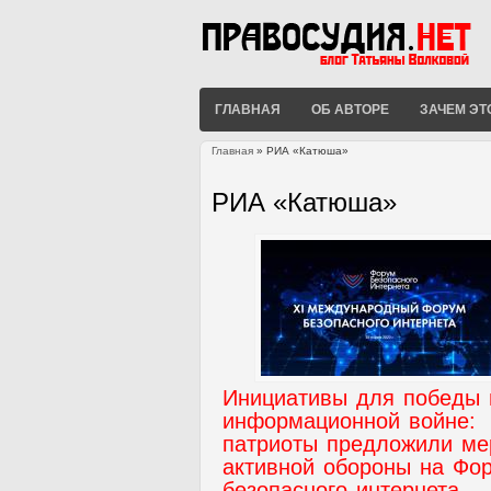
ГЛАВНАЯ
ОБ АВТОРЕ
ЗАЧЕМ ЭТ
Главная
» РИА «Катюша»
Вы здесь
РИА «Катюша»
Инициативы для победы 
информационной войне:
патриоты предложили м
активной обороны на Фо
безопасного интернета