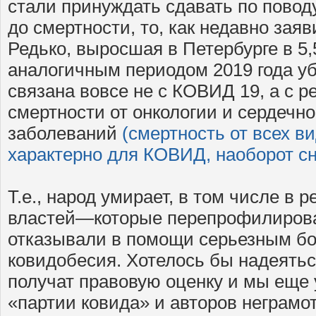
стали принуждать сдавать по поводу
до смертности, то, как недавно заяв
Редько, выросшая в Петербурге в 5,
аналогичным периодом 2019 года у
связана вовсе не с КОВИД 19, а с р
смертности от онкологии и сердечн
заболеваний
(смертность от всех в
характерно для КОВИД, наоборот сн
Т.е., народ умирает, в том числе в 
властей—которые перепрофилиров
отказывали в помощи серьезным бо
ковидобесия. Хотелось бы надеятьс
получат правовую оценку и мы еще 
«партии ковида» и авторов неграмо