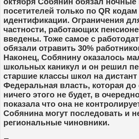
октября Собянин обязал ночные 
посетителей только по QR кода
идентификации. Ограничения для
частности, работающих пенсионе
введены. Тоже самое с работода
обязали отравить 30% работников
Наконец, Собянину оказалось м
школьных каникул и он решил пе
старшие классы школ на дистант 
Федеральная власть, которая до
ничего этого не будет, в очередно
показала что она не контролиру
Собянина могут последовать и н
региональные чиновники.