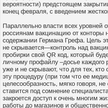
вероятности) предстоящем закрытии
конец февраля, с введением жестко
Параллельно власти всех уровней 
россиянам вакцинацию от конторы 
содержании Германа Грефа. Цель э
не скрывается—контроль над вакци
пробирки свой QR код, который буд
личному профайлу –досье каждого 
уже и не скрывают, что для тех, кто
эту процедуру (при том что ее меди
целесообразность, мягко говоря, не
ставится под сомнение специалиста
закроется доступ к очень многим жи
работы до магазинов и общественно