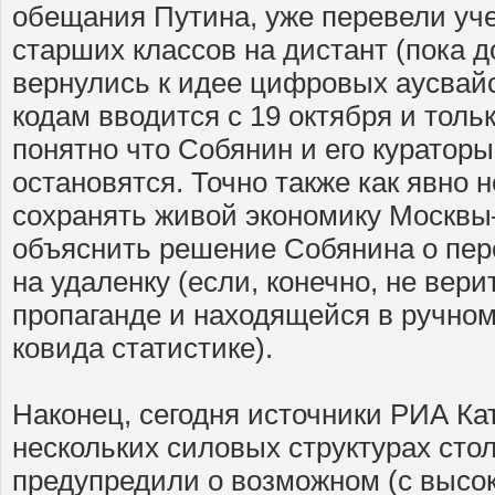
обещания Путина, уже перевели уче
старших классов на дистант (пока до
вернулись к идее цифровых аусвайс
кодам вводится с 19 октября и тол
понятно что Собянин и его кураторы
остановятся. Точно также как явно н
сохранять живой экономику Москв
объяснить решение Собянина о пер
на удаленку (если, конечно, не вер
пропаганде и находящейся в ручном
ковида статистике).
Наконец, сегодня источники РИА Ка
нескольких силовых структурах сто
предупредили о возможном (с высо