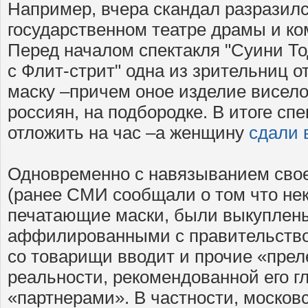
Например, вчера скандал разразил
государственном театре драмы и ко
Перед началом спектакля "Суини Т
с Флит-стрит" одна из зрительниц о
маску –причем оное изделие висело 
россиян, на подбородке. В итоге сп
отложить на час –а женщину
сдали 
Одновременно с навязыванием сво
(ранее СМИ сообщали о том что не
печатающие маски, были выкуплены
аффилированными с правительство
со товарищи вводит и прочие «прел
реальности, рекомендованной его 
«партнерами». В частности, московс