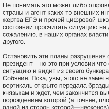
Не понимать это может либо откров
страны и агент каких-то внешних ин
жертва ЕГЭ и прочей цифровой школ
состоянии просчитать ситуацию на 
сожалению, в наших органах власти 
другого.
Остановить эти планы разрушения 
президент – но это при условии что
ситуацию и видит из своего бункер
Собянин. Пока, увы, этого не заме
вертикаль открыто передала бразд
князькам и ждет, чем закончится в
порождением которой (а точнее, пл
одной из сторон которой—неоконов)