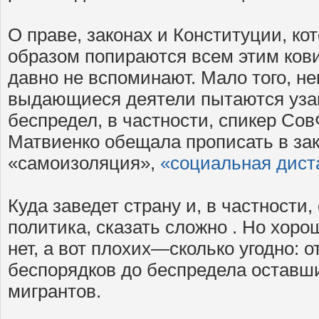
О праве, законах и Конституции, к
образом попираются всем этим ков
давно не вспоминают. Мало того, н
выдающиеся деятели пытаются уза
беспредел, в частности, спикер Со
Матвиенко обещала прописать в за
«самоизоляция»,
«социальная диста
Куда заведет страну и, в частности,
политика, сказать сложно . Но хоро
нет, а вот плохих—сколько угодно: 
беспорядков до беспредела оставш
мигрантов.