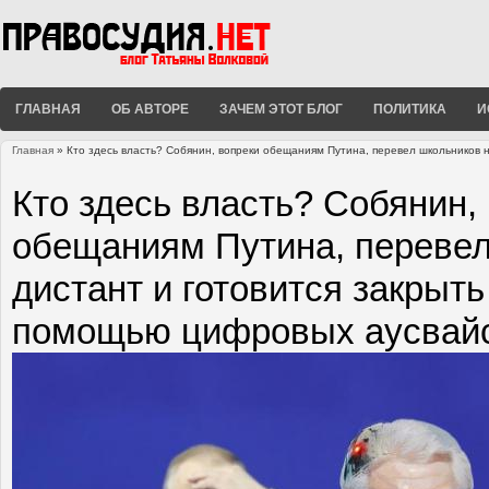
ГЛАВНАЯ
ОБ АВТОРЕ
ЗАЧЕМ ЭТОТ БЛОГ
ПОЛИТИКА
И
Главная
» Кто здесь власть? Собянин, вопреки обещаниям Путина, перевел школьников н
Вы здесь
Кто здесь власть? Собянин,
обещаниям Путина, перевел
дистант и готовится закрыть
помощью цифровых аусвай