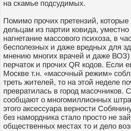
на скамье подсудимых.
Помимо прочих претензий, которые
дельцам из партии ковида, уместно
нагнетание массового психоза, в ча
бесполезных и даже вредных для з
мнению многих врачей и даже ВОЗ)
перчаток и прочих QR кодов. Если 
Москве т.н. «масочный режим» соб
треть жителей, то на этой неделе п
превратилась в город масочников. 
сообщают о многомиллионных штра
этого аксессуара верности Собянину
без намордника стало просто не зай
общественных местах то и дело во