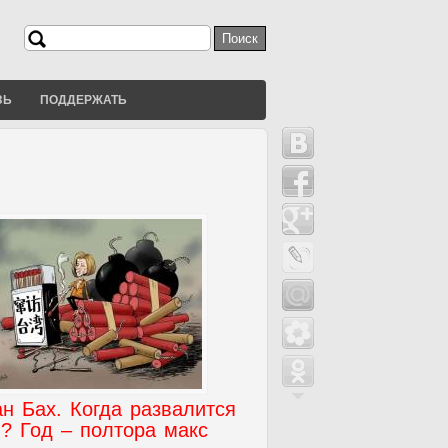
Поиск
Форма поиска
ЗЬ
ПОДДЕРЖАТЬ
н Бах. Когда развалится
? Год – полтора макс