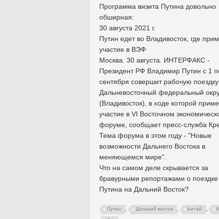
Программа визита Путина довольно
обширная:
30 августа 2021 г.
Путин едет во Владивосток, где прим
участие в ВЭФ
Москва. 30 августа. ИНТЕРФАКС -
Президент РФ Владимир Путин с 1 п
сентября совершит рабочую поездку
Дальневосточный федеральный окру
(Владивосток), в ходе которой приме
участие в VI Восточном экономическ
форуме, сообщает пресс-служба Кр
Тема форума в этом году - "Новые
возможности Дальнего Востока в
меняющемся мире".
Что на самом деле скрывается за
бравурными репортажами о поездке
Путина на Дальний Восток?
,
,
,
Путин
Дальний восток
Китай