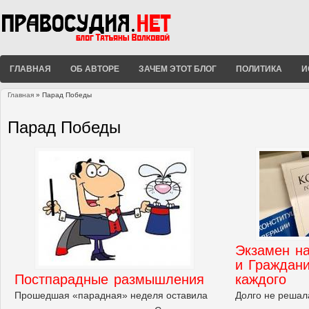
ГЛАВНАЯ
ОБ АВТОРЕ
ЗАЧЕМ ЭТОТ БЛОГ
ПОЛИТИКА
И
Главная
» Парад Победы
Вы здесь
Парад Победы
Экзамен на
и Граждани
Постпарадные размышления
каждого
Прошедшая «парадная» неделя оставила
Долго не решала