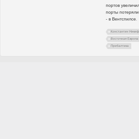
портов увеличил
порты потеряли
- в Вентспилсе.
Константин Ники
Восточная Европа
Прибалтика