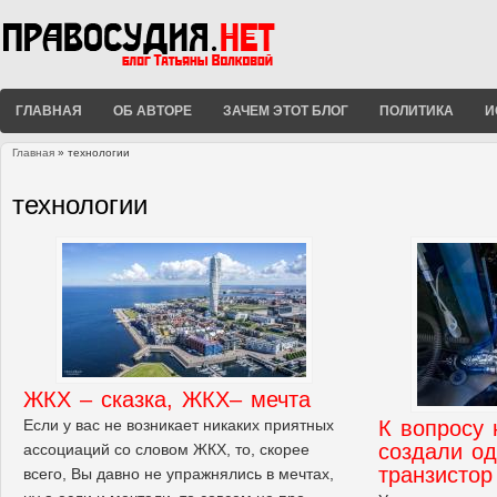
ГЛАВНАЯ
ОБ АВТОРЕ
ЗАЧЕМ ЭТОТ БЛОГ
ПОЛИТИКА
И
Главная
» технологии
Вы здесь
технологии
ЖКХ – сказка, ЖКХ– мечта
Если у вас не возникает никаких приятных
К вопросу 
создали о
ассоциаций со словом ЖКХ, то, скорее
транзистор
всего, Вы давно не упражнялись в мечтах,