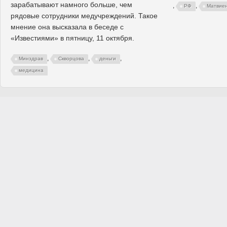
зарабатывают намного больше, чем
,
,
РФ
Матвие
рядовые сотрудники медучреждений. Такое
мнение она высказала в беседе с
«Известиями» в пятницу, 11 октября.
,
,
,
Минздрав
Скворцова
деньги
медицина