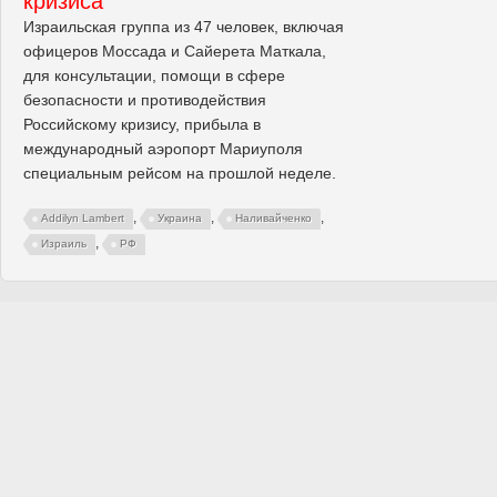
кризиса
Израильская группа из 47 человек, включая
офицеров Моссада и Сайерета Маткала,
для консультации, помощи в сфере
безопасности и противодействия
Российскому кризису, прибыла в
международный аэропорт Мариуполя
специальным рейсом на прошлой неделе.
,
,
,
Addilyn Lambert
Украина
Наливайченко
,
Израиль
РФ