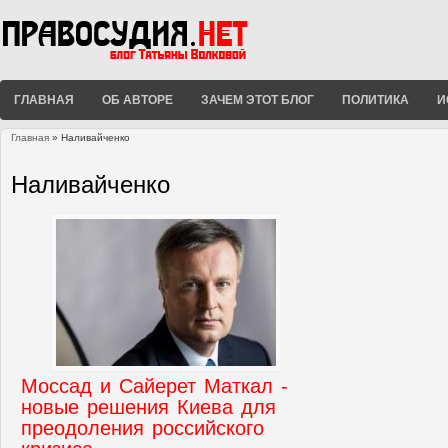
ГЛАВНАЯ
ОБ АВТОРЕ
ЗАЧЕМ ЭТОТ БЛОГ
ПОЛИТИКА
И
Главная
» Наливайченко
Вы здесь
Наливайченко
Моссад и Сайерет Маткал -
новые решения Киева для
преодоления российского