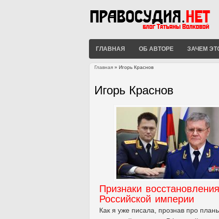
ГЛАВНАЯ
ОБ АВТОРЕ
ЗАЧЕМ ЭТ
Главная
» Игорь Краснов
Вы здесь
Игорь Краснов
Признаки восстановлени
Российской империи
Как я уже писала, прознав про план