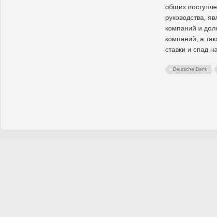
общих поступле
руководства, я
компаний и дол
компаний, а та
ставки и спад н
,
Deutsche Bank