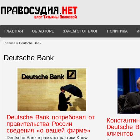
ГЛАВНАЯ
ОБ АВТОРЕ
ЗАЧЕМ ЭТОТ БЛОГ
ПОЛИТИКА
И
Главная
» Deutsche Bank
Вы здесь
Deutsche Bank
Deutsche Bank потребовал от
Константи
правительства России
Deutsche B
сведения «о вашей фирме»
клиентов
Deutsche Bank в рамках практики Know