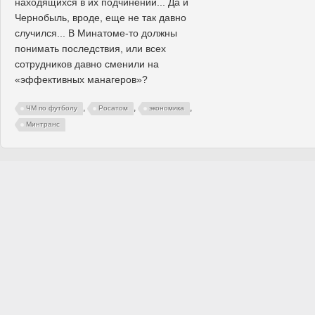
находящихся в их подчинении... Да и
Чернобыль, вроде, еще не так давно
случился... В Минатоме-то должны
понимать последствия, или всех
сотрудников давно сменили на
«эффективных манагеров»?
,
,
,
ЧМ по футболу
Росатом
экономика
Минтранс