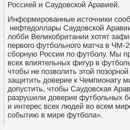
Россией и Саудовской Аравией.
Информированные источники сообщ
нефтедоллары Саудовской Аравии
лобби Великобритании хотят зафи
первого футбольного матча в ЧМ-2
сборную России по футболу. Мы 
всех влиятельных фигур в футбол
чтобы не позволить этой позорной
защитить доверие к Чемпионату м
допустить, чтобы Саудовская Ара
разрушили доверие футбольных б
и интерес всех людей во всем ми
событию в мире футбола».