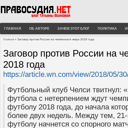
ГЛАВНАЯ
ОБ АВТОРЕ
ЗАЧЕМ ЭТОТ БЛОГ
ПОЛИТИКА
И
Главная
» Заговор против России на чемпионате мира 2018 года
Вы здесь
Заговор против России на ч
2018 года
https://article.wn.com/view/2018/05
Футбольный клуб Челси твитнул: 
футбола с нетерпением ждут чемп
футболу 2018 года, до начала кото
более двух недель. Между тем, 21
футболу начнется со спорного мат