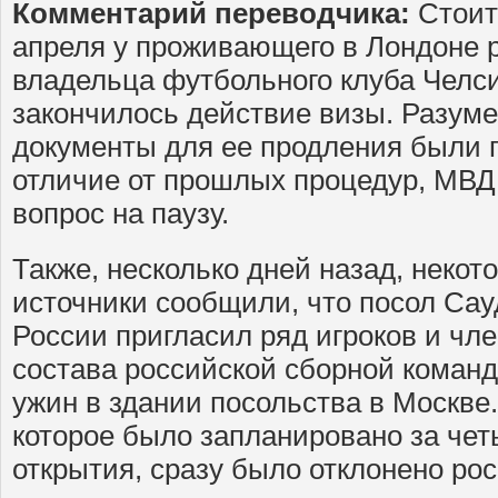
Комментарий переводчика:
Стоит 
апреля у проживающего в Лондоне р
владельца футбольного клуба Челс
закончилось действие визы. Разуме
документы для ее продления были п
отличие от прошлых процедур, МВД
вопрос на паузу.
Также, несколько дней назад, нек
источники сообщили, что посол Сау
России пригласил ряд игроков и чле
состава российской сборной коман
ужин в здании посольства в Москве
которое было запланировано за че
открытия, сразу было отклонено ро