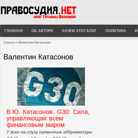
ГЛАВНАЯ
ОБ АВТОРЕ
ЗАЧЕМ ЭТОТ БЛОГ
ПОЛИТИКА
И
Главная
» Валентин Катасонов
Вы здесь
Валентин Катасонов
В.Ю. Катасонов. G30: Сила,
управляющая всем
финансовым миром
У всех на слуху привычные аббревиатуры