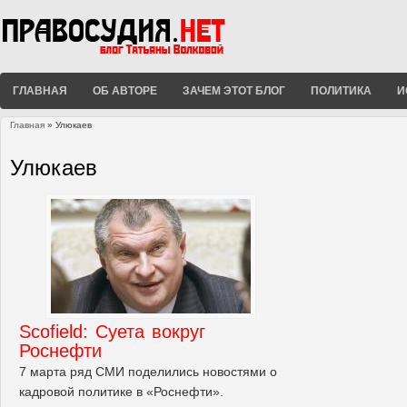
ГЛАВНАЯ
ОБ АВТОРЕ
ЗАЧЕМ ЭТОТ БЛОГ
ПОЛИТИКА
И
Главная
» Улюкаев
Вы здесь
Улюкаев
Scofield: Суета вокруг
Роснефти
7 марта ряд СМИ поделились новостями о
кадровой политике в «Роснефти».