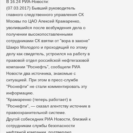
В 16.24 РИА-Новости:
(07.03.2017) Бывший руководитель
главного следственного управления СК
Москвы по ЦАО Алексей Крамаренко,
уволившийся после возбуждения дела о
получении высокопоставленными
сотрудниками СК взятки от "вора в законе"
Шакро Молодого и проходящий по этому
делу как свидетель, устроился на работу в
правовой отдел российской нефтегазовой
компании "Роснефть", сообщили РИА
Новости два источника, знакомые с
ситуацией. При этом в пресс-службе
"Роснефти" не стали комментировать эту
информацию.
"Крамаренко (теперь работает) в
"Роснефти", — сказал агентству источник в
правоохранительной системе.
Другой собеседник РИА Новости, близкий к
сотрудникам службы безопасности
нефтяной компании, подтвердил