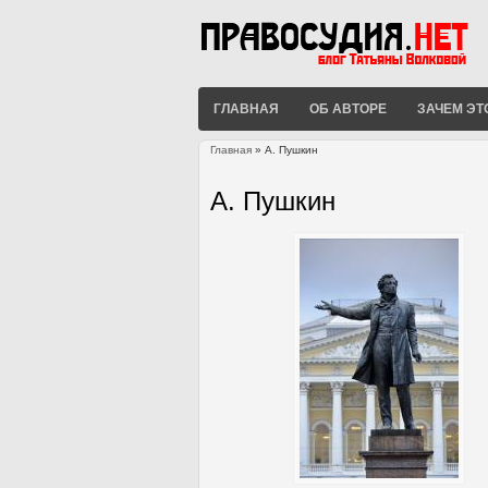
ГЛАВНАЯ
ОБ АВТОРЕ
ЗАЧЕМ ЭТ
Главная
» А. Пушкин
Вы здесь
А. Пушкин