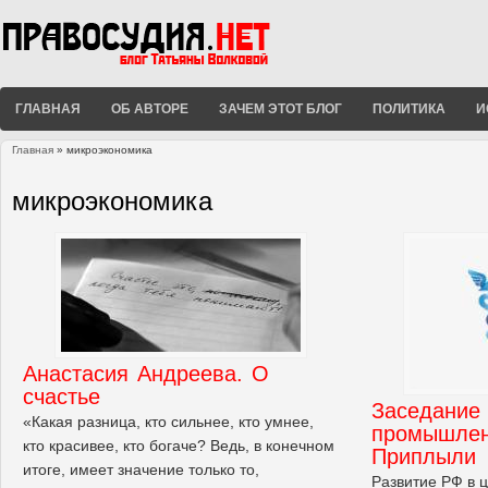
ГЛАВНАЯ
ОБ АВТОРЕ
ЗАЧЕМ ЭТОТ БЛОГ
ПОЛИТИКА
И
Главная
» микроэкономика
Вы здесь
микроэкономика
Анастасия Андреева. О
счастье
Заседание 
«Какая разница, кто сильнее, кто умнее,
промышлен
кто красивее, кто богаче? Ведь, в конечном
Приплыли
итоге, имеет значение только то,
Развитие РФ в 