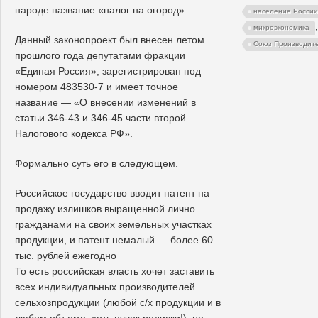
народе название «налог на огород».
население России
микроэкономика
Данный законопроект был внесен летом
Союз Производит
прошлого года депутатами фракции
«Единая Россия», зарегистрирован под
номером 483530-7 и имеет точное
название — «О внесении изменений в
статьи 346-43 и 346-45 части второй
Налогового кодекса РФ».
Формально суть его в следующем.
Российское государство вводит патент на
продажу излишков выращенной лично
гражданами на своих земельных участках
продукции, и патент немалый — более 60
тыс. рублей ежегодно
То есть российская власть хочет заставить
всех индивидуальных производителей
сельхозпродукции (любой с/х продукции и в