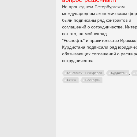
На прошедшем Петербургском
международном экономическом фо
были подписаны ряд контрактов и
соглашений о сотрудничестве. Инте
вот это, на мой взгляд.
"Роснефть" и правительство Иракско
Курдистана подписали ряд юридиче
обязывающих соглашений о расшир
сотрудничества
,
,
Константин Никифоров
Курдистан
,
Сечин
Роснефть