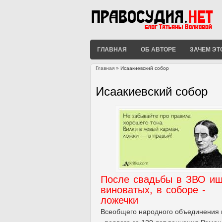
ГЛАВНАЯ
ОБ АВТОРЕ
ЗАЧЕМ ЭТ
Главная
» Исаакиевский собор
Вы здесь
Исаакиевский собор
После свадьбы в ЗВО ищ
виноватых, в соборе -
ложечки
Всеобщего народного объединения 