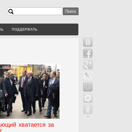
Поиск
Форма поиска
ЗЬ
ПОДДЕРЖАТЬ
ающий хватается за
т