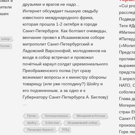
овых в
друзьями и врагов не надо...
«Сui pr
оители
Интернет обсуждает пышную свадьбу
расслед
учших
известного международного фрика,
Подведе
которая прошла 1-2 октября в городе
Теги #
Санкт-Петербурге. Как болтают очевидцы,
#Митинг
венчание провел в Исаакиевском соборе
#Питерд
,
й собор
митрополит Санкт-Петербургский и
(«Молит
России
Ладожский Варсонофий, молодоженов на
Предста
входе в собор встречал и провожал
противн
почётный караул солдат церемониального
выражен
Преображенского полка (тут сразу
предста
возникают вопросы и к министру обороны
3 апрел
товарищу (или уже господину?) Шойгу и
НАТО, 
его подчиненным, а за одно и к
соболе
Губернатору Санкт-Петербурга А. Беглову)
Глава 
…
Могерин
стран Е
,
,
,
Путин
Гогенцоллерны
Монархия в России
Санкт-П
,
,
,
Шойгу
А.Беглов
Исаакиевский собор
произош
,
Патриарх Кирилл
РПЦ
Горе лю