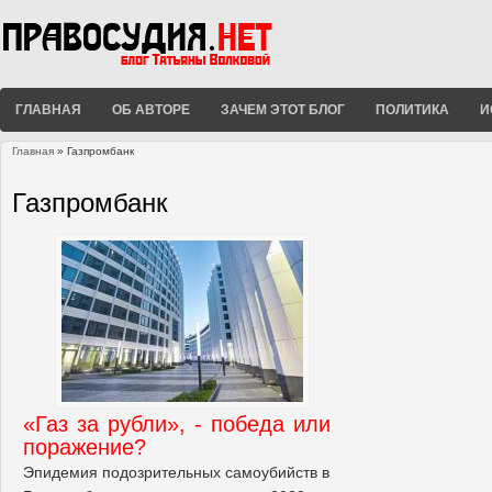
ГЛАВНАЯ
ОБ АВТОРЕ
ЗАЧЕМ ЭТОТ БЛОГ
ПОЛИТИКА
И
Главная
» Газпромбанк
Вы здесь
Газпромбанк
«Газ за рубли», - победа или
поражение?
Эпидемия подозрительных самоубийств в