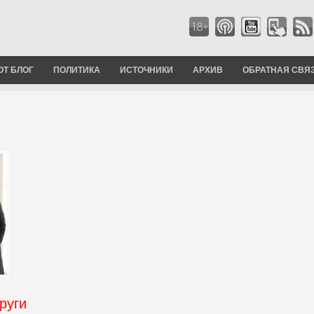
ОТ БЛОГ
ПОЛИТИКА
ИСТОЧНИКИ
АРХИВ
ОБРАТНАЯ СВЯ
руги