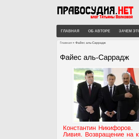
ГЛАВНАЯ
ОБ АВТОРЕ
ЗАЧЕМ ЭТ
Главная
» Файес аль-Саррадж
Вы здесь
Файес аль-Саррадж
Константин Никифоров.
Ливия. Возвращение на к