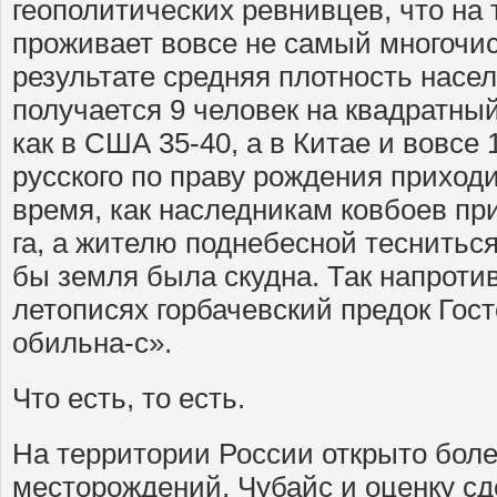
геополитических ревнивцев, что на
проживает вовсе не самый многочи
результате средняя плотность насе
получается 9 человек на квадратный
как в США 35-40, а в Китае и вовсе 
русского по праву рождения приходит
время, как наследникам ковбоев при
га, а жителю поднебесной тесниться
бы земля была скудна. Так напротив
летописях горбачевский предок Гос
обильна-с».
Что есть, то есть.
На территории России открыто боле
месторождений, Чубайс и оценку сде