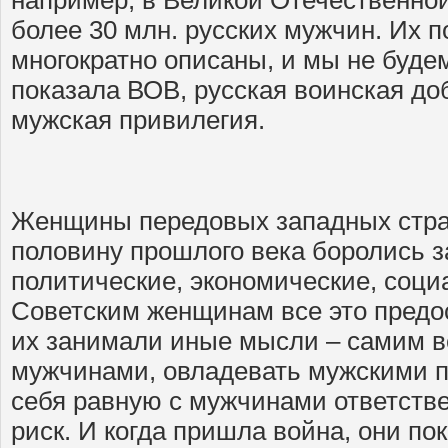
например, в Великой Отечественно
более 30 млн. русских мужчин. Их 
многократно описаны, и мы не будем
показала ВОВ, русская воинская доб
мужская привилегия.
Женщины передовых западных стра
половину прошлого века боролись з
политические, экономические, соци
Советским женщинам все это предос
их занимали иные мысли – самим в
мужчинами, овладевать мужскими п
себя равную с мужчинами ответстве
риск. И когда пришла война, они пок