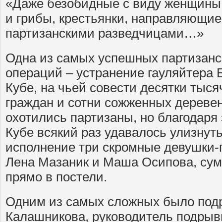
«Даже безобидные с виду женщины,
и грибы, крестьянки, направляющие
парти­занскими разведчицами…»
Одна из самых успешных партизанс
операций – устранение гауляйтера
Кубе, на чьей совести десятки тыс
граждан и сотни сожженных деревен
охотились партизаны, но благодаря
Кубе всякий раз удавалось улизнуть
исполнение три скромные девушки-
Лена Мазаник и Маша Осипова, сум
прямо в постели.
Одним из самых сложных было подр
Калашникова, руководитель подрыв