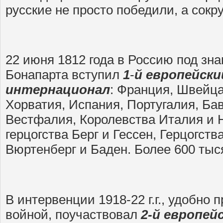
русские не просто победили, а сокр
22 июня 1812 года в Россию под з
Бонапарта вступил
1
-
й европейски
интернационал
: Франция, Швейца
Хорватия, Испания, Португалия, Ба
Вестфалия, Королевства Италия и 
герцогства Берг и Гессен, Герцогст
Вюртенберг и Баден. Более 600 тыс
В интервенции 1918-22 г.г., удобно
войной, поучаствовал
2-й европей