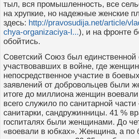
тыл, вся промышленность, все сель
на хрупкие, но надежные женские п
здесь:
http://pravosudija.net/article/v
chya-organizaciya-l...
), и на фронте 
обойтись.
Советский Союз был единственной 
участвовавших в войне, где женщи
непосредственное участие в боевы
заявлений от добровольцев были ж
итоге до миллиона женщин воевали
всего служило по санитарной части
санитарки, сандружинницы. 41 % вр
госпиталях были женщинами. До че
«воевали в юбках». Женщина, а по