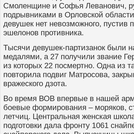
Смоленщине и Софья Леванович, р
подрывниками в Орловской области,
девушек нет невозможного, пустив п
эшелонов противника.
Тысячи девушек-партизанок были н
медалями, а 27 получили звание Ге
из которых 22 посмертно. Одна из
повторила подвиг Матросова, закры
вражеского дзота.
Во время ВОВ впервые в нашей ар
боевые формирования – моряков, с
летчиц. Центральная женская школ
подготовки дала фронту 1061 снайп