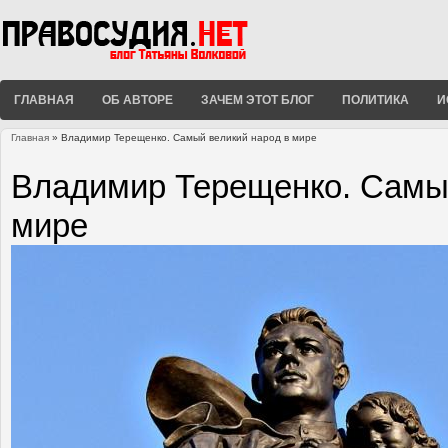
ГЛАВНАЯ
ОБ АВТОРЕ
ЗАЧЕМ ЭТОТ БЛОГ
ПОЛИТИКА
И
Главная
» Владимир Терещенко. Самый великий народ в мире
Вы здесь
Владимир Терещенко. Самый
мире