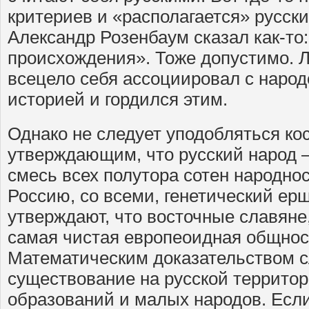
критериев и «располагается» русск
Александр Розенбаум сказал как-то:
происхождения». Тоже допустимо. 
всецело себя ассоциировал с народо
историей и гордился этим.
Однако не следует уподобляться ко
утверждающим, что русский народ – 
смесь всех полутора сотен народно
Россию, со всеми, генетический ерш
утверждают, что восточные славяне,
самая чистая европеоидная общнос
Математическим доказательством 
существование на русской террито
образований и малых народов. Есл