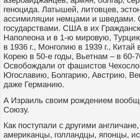
азербайджанцев, армян, болгар, сер
геноцида. Латышей, литовцев, эсто
ассимиляции немцами и шведами.
государствами. США в их Гражданс
Наполеона и в 1-ю мировую, Турцию
в 1936 г., Монголию в 1939 г., Китай 
Корею в 50-е годы, Вьетнам – в 60-
Освобождали от фашистов Чехосло
Югославию, Болгарию, Австрию, В
даже Германию.
А Израиль своим рождением вообщ
Союзу.
Как поступали с другими англичане
американцы, голландцы, японцы, ис