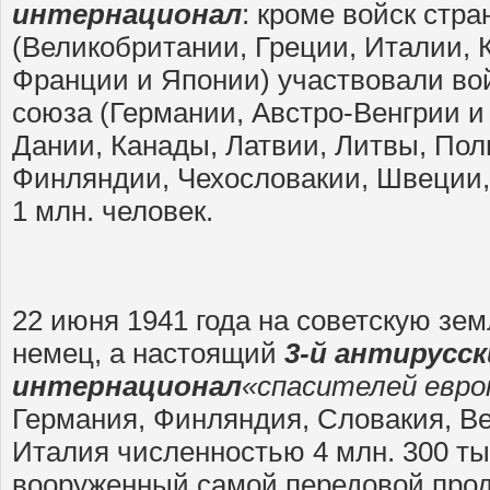
интернационал
: кроме войск стр
(Великобритании, Греции, Италии,
Франции и Японии) участвовали вой
союза (Германии, Австро-Венгрии и 
Дании, Канады, Латвии, Литвы, По
Финляндии, Чехословакии, Швеции,
1 млн. человек.
22 июня 1941 года на советскую зе
немец, а настоящий
3-й антирусс
интернационал
«спасителей евро
Германия, Финляндия, Словакия, В
Италия численностью 4 млн. 300 ты
вооруженный самой передовой прод