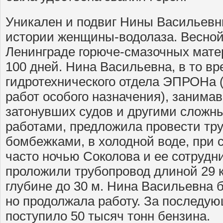
Уникален и подвиг Нины Васильевн
истории женщины-водолаза. Весной
Ленинграде горюче-смазочных мате
100 дней. Нина Васильевна, в то в
гидротехнического отдела ЭПРОНа 
работ особого назначения), занима
затонувших судов и другими слож
работами, предложила провести тру
бомбежками, в холодной воде, при 
часто ночью Соколова и ее сотрудни
проложили трубопровод длиной 29 к
глубине до 30 м. Нина Васильевна 
но продолжала работу. За последую
поступило 50 тысяч тонн бензина.