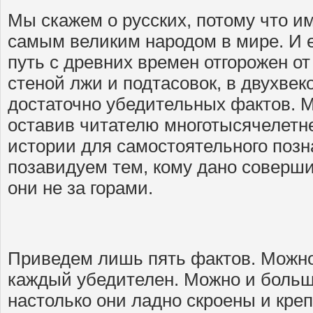
Мы скажем о русских, потому что и
самым великим народом в мире. И 
путь с древних времен отгорожен о
стеной лжи и подтасовок, в двухвек
достаточно убедительных фактов. 
оставив читателю многотысячелетне
истории для самостоятельного позн
позавидуем тем, кому дано соверши
они не за горами.
Приведем лишь пять фактов. Можно 
каждый убедителен. Можно и больше
настолько они ладно скроены и кре