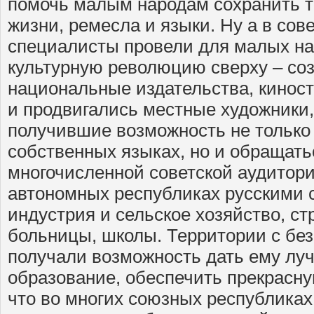
помочь малым народам сохранить 
жизни, ремесла и языки. Ну а в сов
специалисты провели для малых н
культурную революцию сверху – со
национальные издательства, кинос
и продвигались местные художники,
получившие возможность не только 
собственных языках, но и обращать
многочисленной советской аудитори
автономных республиках русскими
индустрия и сельское хозяйство, ст
больницы, школы. Территории с бе
получали возможность дать ему лу
образование, обеспечить прекрасную
что во многих союзных республика