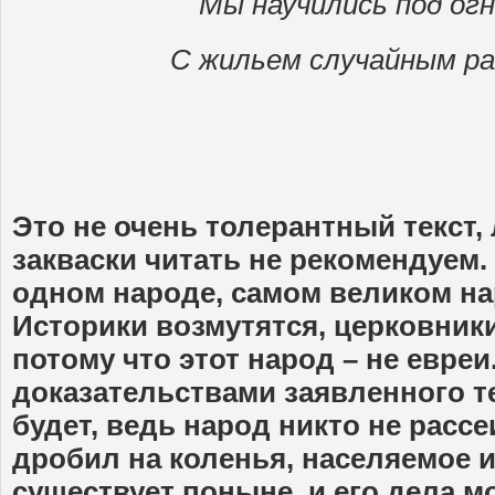
Мы научились под огн
С жильем случайным ра
Это не очень толерантный текст
закваски читать не рекомендуем
одном народе, самом великом на
Историки возмутятся, церковники
потому что этот народ – не евреи.
доказательствами заявленного т
будет, ведь народ никто не рассе
дробил на коленья, населяемое 
существует поныне, и его дела м