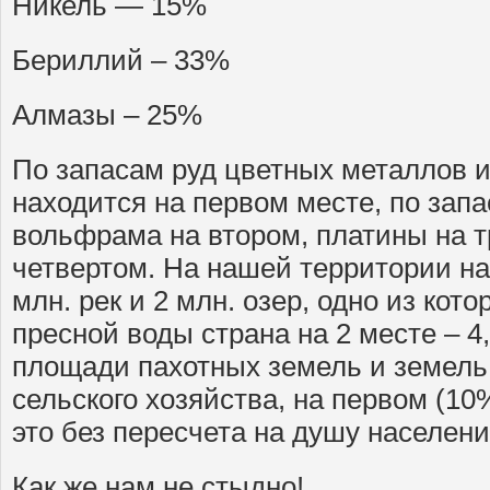
Никель — 15%
Бериллий – 33%
Алмазы – 25%
По запасам руд цветных металлов и
находится на первом месте, по зап
вольфрама на втором, платины на т
четвертом. На нашей территории на
млн. рек и 2 млн. озер, одно из кот
пресной воды страна на 2 месте – 4,5
площади пахотных земель и земель
сельского хозяйства, на первом (1
это без пересчета на душу населени
Как же нам не стыдно!