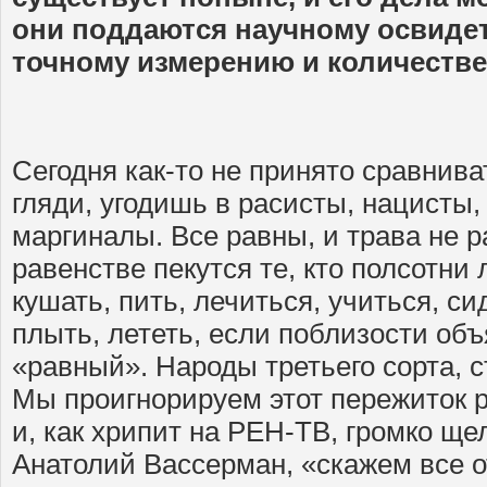
они поддаются научному освиде
точному измерению и количестве
Сегодня как-то не принято сравнива
гляди, угодишь в расисты, нацисты
маргиналы. Все равны, и трава не р
равенстве пекутся те, кто полсотни
кушать, пить, лечиться, учиться, сид
плыть, лететь, если поблизости об
«равный». Народы третьего сорта, с
Мы проигнорируем этот пережиток 
и, как хрипит на РЕН-ТВ, громко ще
Анатолий Вассерман, «скажем все 