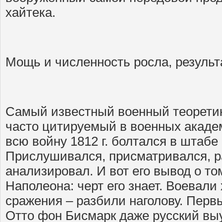
хайтека.
Мощь и численность росла, результ
Самый известный военный теоретик
часто цитируемый в военных акаде
всю войну 1812 г. болтался в штабе
Прислушивался, присматривался, 
анализировал. И вот его вывод о то
Наполеона: черт его знает. Воевали
сражения – разбили наголову. Перв
Отто фон Бисмарк даже русский выу