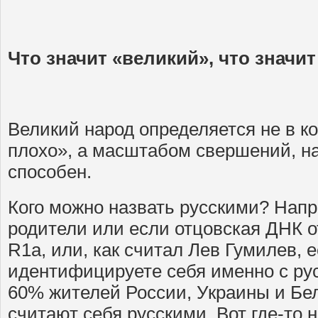
Что значит «великий», что значит
Великий народ определяется не в к
плохо», а масштабом свершений, на
способен.
Кого можно назвать русскими? Напр
родители или если отцовская ДНК о
R1a, или, как считал Лев Гумилев, 
идентифицируете себя именно с рус
60% жителей России, Украины и Бе
считают себя русскими. Вот где-то 