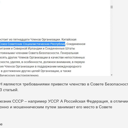
 являются требованиями привести членство в Совете Безопаснос
3 статьей.
оюзник СССР – например УССР. А Российская Федерация, в отличи
онно и мошенническим путем занимает его место в Совете
ве