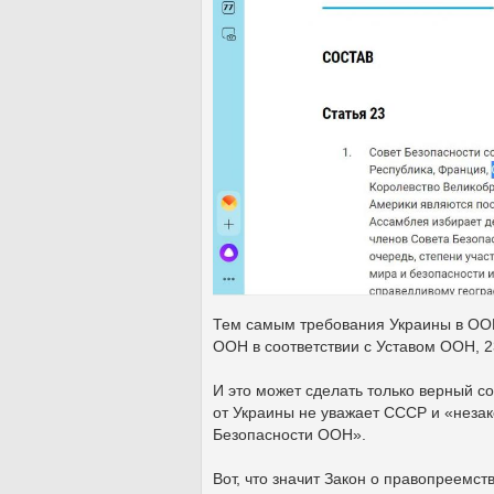
Тем самым требования Украины в ООН
ООН в соответствии с Уставом ООН, 2
И это может сделать только верный с
от Украины не уважает СССР и «незак
Безопасности ООН».
Вот, что значит Закон о правопреемст