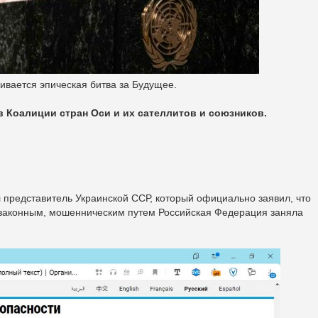
ивается эпическая битва за Будущее.
 Коалиции стран Оси и их сателлитов и союзников.
 представитель Украинской ССР, который официально заявил, что
законным, мошенническим путем Российская Федерация заняла