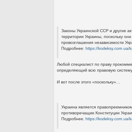
Законы Украинской ССР и другие а
территории Украины, поскольку они
провозглашения независимости Укр
Подробнее:
https://kodeksy.com.ua/
Любой специалист по праву прокоммен
определяющий всю правовую систему
И вот после этого «поскольку»…
Украина является правопреемником
противоречащие Конституции Украи
Подробнее:
https://kodeksy.com.ua/