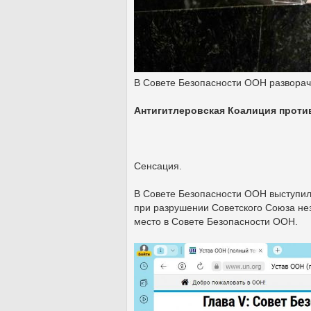
В Совете Безопасности ООН разворач
Антигитлеровская Коалиция против
Сенсация.
В Совете Безопасности ООН выступил
при разрушении Советского Союза не
место в Совете Безопасности ООН.