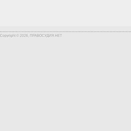
Copyright © 2026, ПРАВОСУДИЯ.НЕТ