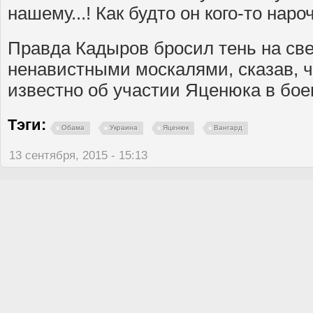
нашему...! Как будто он кого-то наро
Правда Кадыров бросил тень на све
ненавистными москалями, сказав, ч
известно об участии Яценюка в бое
Тэги:
Обама
Украина
Яценюк
Вангард
13 сентября, 2015 - 15:13