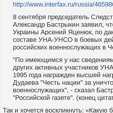
http://www.interfax.ru/russia/46598
8 сентября председатель Следст
Александр Бастрыкин заявил, ч
Украины Арсений Яценюк, по да
составе УНА-УНСО в боевых де
российских военнослужащих в Че
"По имеющимся у нас сведениям
других активных участников УН
1995 года награжден высшей на
Дудаева "Честь нации" за уничт
военнослужащих", - сказал Баст
"Российской газете". (конец цита
Так и хочется воскликнуть: «Какую