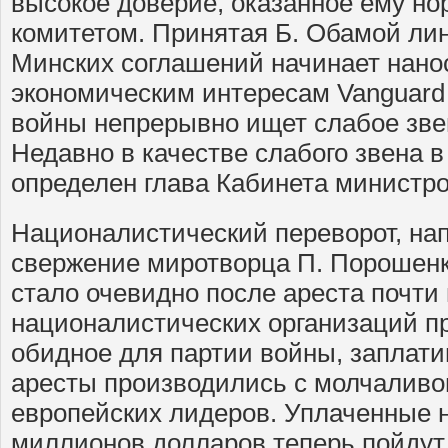
высокое доверие, оказанное ему н
комитетом. Принятая Б. Обамой ли
Минских соглашений начинает нано
экономическим интересам Vanguard 
войны непрерывно ищет слабое зве
Недавно в качестве слабого звена 
определен глава Кабинета министро
Националистический переворот, на
свержение миротворца П. Порошенк
стало очевидно после ареста почти
националистических организаций пр
обидное для партии войны, заплати
аресты производились с молчаливо
европейских лидеров. Уплаченные 
миллионов долларов теперь пойдут