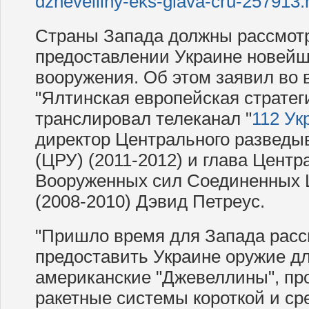
dzhevelliny-eks-glava-cru-257913.
Страны Запада должны рассмотр
предоставлении Украине новейш
вооружения. Об этом заявил во 
"Ялтинская европейская стратег
транслировал телеканал "
112 Ук
директор Центрального разведы
(ЦРУ) (2011-2012) и глава Цент
Вооруженных сил Соединенных 
(2008-2010) Дэвид Петреус.
"Пришло время для Запада расс
предоставить Украине оружие д
американские "Джевеллины", пр
ракетные системы короткой и сре