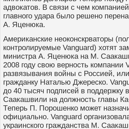
адвокатов. В связи с чем компание
главного удара было решено перен
А. Яценюка.
Американские неоконскрваторы (пол
контролируемые Vanguard) хотят з
министра А. Яценюка на М. Саакаш
2008 году свою верность компании 
развязывания войны с Россией, ил
гражданку Наталью Джереско. Vangu
до 40 тысяч подписей в поддержку
Саакашвили на должность главы Ка
Теперь П. Порошенко может назначи
официально. Vanguard организовал
украинского гражданства М. Саакаш