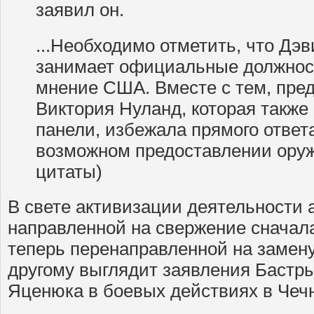
заявил он.
...Необходимо отметить, что Дэв
занимает официальные должност
мнение США. Вместе с тем, пре
Виктория Нуланд, которая также
панели, избежала прямого ответа
возможном предоставлении оруж
цитаты)
В свете активизации деятельности а
направленной на свержение сначала
теперь перенаправленной на замену
другому выглядит заявления Бастры
Яценюка в боевых действиях в Чеч