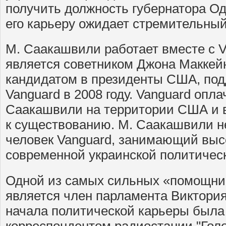
получить должность губернатора Од
его карьеру ожидает стремительный
М. Саакашвили работает вместе с Va
является советником Джона Маккей
кандидатом в президенты США, п
Vanguard в 2008 году. Vanguard опла
Саакашвили на территории США и 
к существованию. М. Саакашвили н
человек Vanguard, занимающий выс
современной украинской политическ
Одной из самых сильных «помощни
является член парламента Виктори
начала политической карьеры был
корреспондентом радиостании "Голо