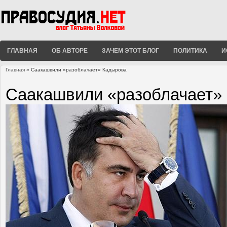
ГЛАВНАЯ
ОБ АВТОРЕ
ЗАЧЕМ ЭТОТ БЛОГ
ПОЛИТИКА
И
Главная
» Саакашвили «разоблачает» Кадырова
Вы здесь
Саакашвили «разоблачает»