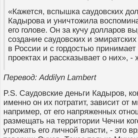
«Кажется, вспышка саудовских до
Кадырова и уничтожила воспомин
его голове. Он за кучу долларов в
создание саудовских и эмиратских
в России и с гордостью принимает 
проектах и рассказывает о них», -
Перевод: Addilyn Lambert
P.S. Саудовские деньги Кадыров, кон
именно он их потратит, зависит от 
например, от его напряженных отно
размещать на территории Чечни кого
угрожать его личной власти, - это вр