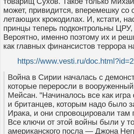
товарищ Сухов. Такое только Миха
может, привидится, вперемешку со 
летающих крокодилах. И, кстати, н
принцы теперь подконтрольны ЦРУ, 
Вероятно, именно поэтому их и ре
как главных финансистов террора н
https://www.vesti.ru/doc.html?id=
Война в Сирии началась с демонст
которые переросли в вооруженный
Мейсан. "Начиналось все как игра
и британцев, которым надо было 
Ирака, и они спровоцировали там 
Все ключи от этой войны были у т
американского посла — Джона Нег