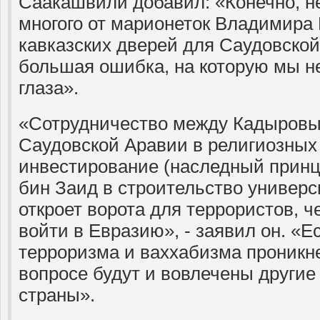
Саакашвили добавил: «Конечно, н
многого от марионеток Владимира 
кавказских дверей для Саудовской
большая ошибка, на которую мы н
глаза».
«Сотрудничество между Кадыровы
Саудовской Аравии в религиозных
инвестирование (наследный прин
бин Заид в строительство универси
откроет ворота для террористов, ч
войти в Евразию», - заявил он. «Е
терроризма и ваххабизма проникне
вопросе будут и вовлечены другие
страны».