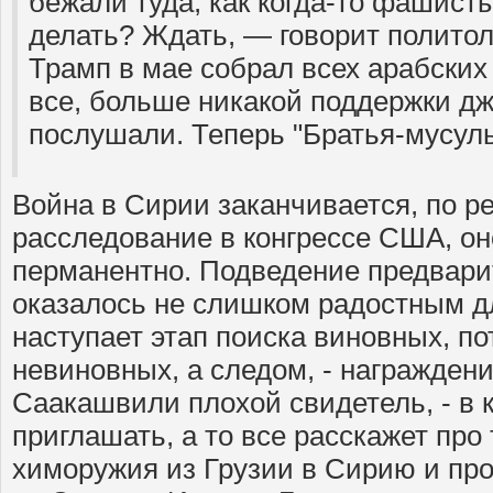
бежали туда, как когда-то фашисты
делать? Ждать, — говорит политол
Трамп в мае собрал всех арабских
все, больше никакой поддержки дж
послушали. Теперь "Братья-мусуль
Война в Сирии заканчивается, по р
расследование в конгрессе США, он
перманентно. Подведение предвари
оказалось не слишком радостным д
наступает этап поиска виновных, п
невиновных, а следом, - награжден
Саакашвили плохой свидетель, - в к
приглашать, а то все расскажет про
химоружия из Грузии в Сирию и про