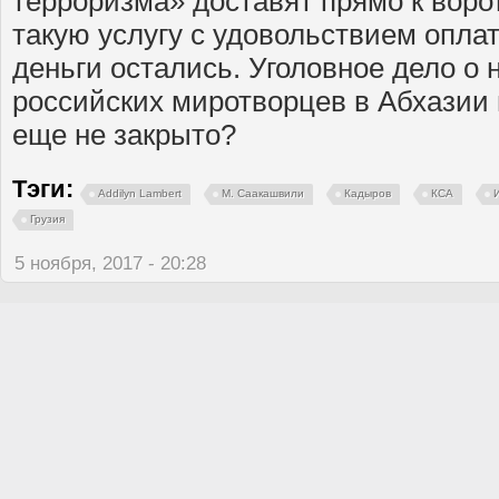
терроризма» доставят прямо к вор
такую услугу с удовольствием оплат
деньги остались. Уголовное дело о 
российских миротворцев в Абхазии в
еще не закрыто?
Тэги:
Addilyn Lambert
М. Саакашвили
Кадыров
КСА
Грузия
5 ноября, 2017 - 20:28