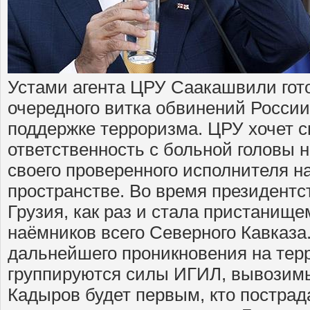
Устами агента ЦРУ Саакашвили гот
очередного витка обвинений России,
поддержке терроризма. ЦРУ хочет 
ответственность с больной головы 
своего проверенного исполнителя н
пространстве. Во время президент
Грузия, как раз и стала пристанище
наёмников всего Северного Кавказа
дальнейшего проникновения на тер
группируются силы ИГИЛ, вывозимы
Кадыров будет первым, кто пострад