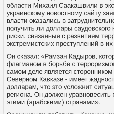
области Михаил Саакашвили в эк
украинскому новостному сайту зая
власти оказались в затруднительн
получить ли доллары саудовского 
риски, связанные с развитием тер
экстремистских преступлений в их 
Он сказал: «Рамзан Кадыров, кото
флагманом в борьбе с терроризмом
самом деле является сторонником
Северном Кавказе - имеет жадност
долларам, что это усложнит ситуа
региона. Он должен уравновесить 
этими (арабскими) странами».