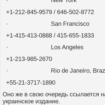
· New York
+1-212-845-9579 / 646-502-8772
· San Francisco
+1-415-413-0888 / 415-655-1833
· Los Angeles
+1-213-985-2670
· Rio de Janeiro, Brazi
+55-21-3717-1890
Оно же в свою очередь ссылается н
украинское издание.