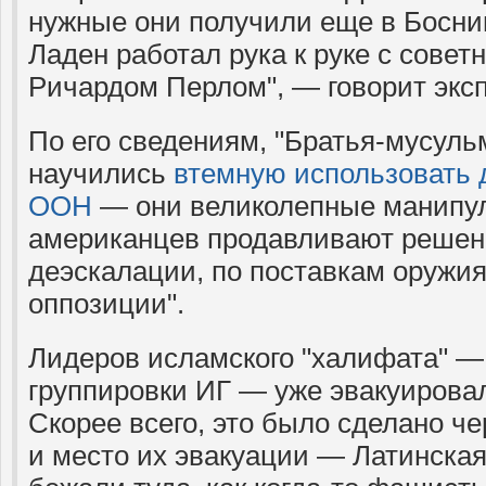
нужные они получили еще в Босни
Ладен работал рука к руке с совет
Ричардом Перлом", — говорит эксп
По его сведениям, "Братья-мусуль
научились
втемную использовать 
ООН
— они великолепные манипул
американцев продавливают решен
деэскалации, по поставкам оружи
оппозиции".
Лидеров исламского "халифата" —
группировки ИГ — уже эвакуирова
Скорее всего, это было сделано че
и место их эвакуации — Латинская