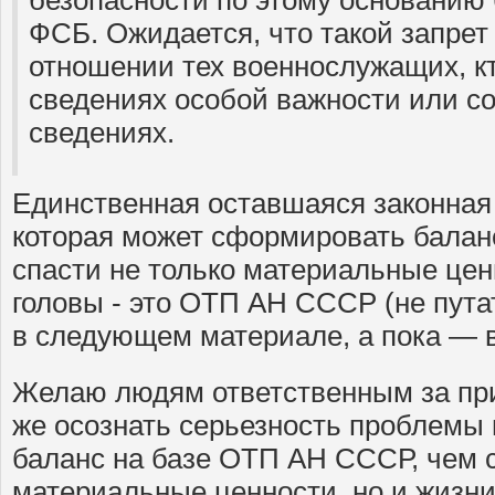
безопасности по этому основанию 
ФСБ. Ожидается, что такой запрет 
отношении тех военнослужащих, к
сведениях особой важности или с
сведениях.
Единственная оставшаяся законная
которая может сформировать балан
спасти не только материальные цен
головы - это ОТП АН СССР (не пута
в следующем материале, а пока — в
Желаю людям ответственным за пр
же осознать серьезность проблемы
баланс на базе ОТП АН СССР, чем с
материальные ценности, но и жизни