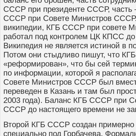
СССР при президенте СССР, часть 
СССР при Совете Министров СССР.
википедии, КГБ СССР при совете 
работал под контролем ЦК КПСС до 
Википедия не является истиной в п
Потом они стыдливо пишут, что КГ
«реформирован», что бы сей термин
по информации, которой я распола
Совете Министров СССР был вмест
переведен в Казань и там был прос
2003 года). Баланс КГБ СССР при 
СССР до настоящего времени не за
Второй КГБ СССР создан примерно 
специально под Горбачева. Формал