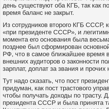
день существуют оба КГБ, так как п
время баланс не закрыт.
Из сотрудников второго КГБ СССР, 
«при президенте СССР», и легитимн
момента его основания была весьм
позднее был сформирован основно
РФ, что в самое ближайшее время 
внешних аудиторов о законности пол
зарплат, доплат за звания и прочих 
Тут надо сказать, что пост презид
придуман, как пост трастового упр
чтобы получать доходы по трасту. 
президента СССР и была принята т