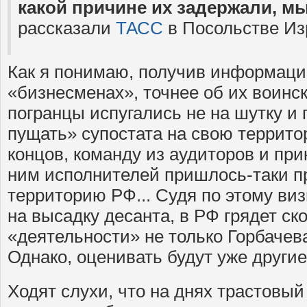
какой причине их задержали, мы
рассказали
ТАСС
в Посольстве Из
Как я понимаю, получив информац
«бизнесменах», точнее об их воинс
погранцы испугались не на шутку и
пущать» супостата на свою террито
концов, команду из аудиторов и пр
ним исполнителей пришлось-таки п
территорию РФ... Судя по этому виз
на высадку десанта, в РФ грядет ск
«деятельности» не только Горбачева
Однако, оценивать будут уже другие
Ходят слухи, что на днях трастовы