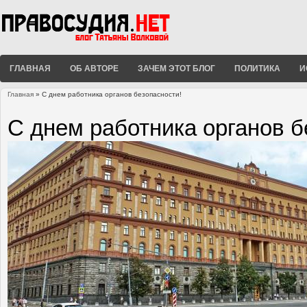
ГЛАВНАЯ
ОБ АВТОРЕ
ЗАЧЕМ ЭТОТ БЛОГ
ПОЛИТИКА
И
Главная
» С днем работника органов безопасности!
Вы здесь
С днем работника органов б