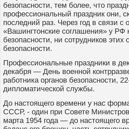
безопасности, тем более, что празд
профессиональный праздник они, ск
последний раз. Через год в связи с
«Вашингтонские соглашения» у РФ н
безопасности, ни сотрудников этих 
безопасности.
Профессиональные праздники в дека
декабря — День военной контрразве
работника органов безопасности, 2
дипломатической службы.
До настоящего времени у нас форм
СССР, - один при Совете Министро
марта 1954 года — до настоящего в
баланс его брошен, часть сотрудни