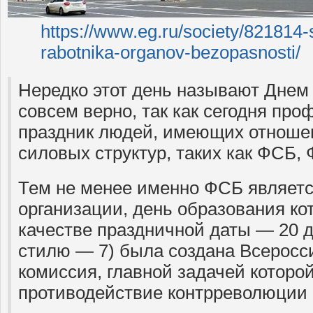
https://www.eg.ru/society/821814-
rabotnika-organov-bezopasnosti/
Нередко этот день называют Днем 
совсем верно, так как сегодня пр
праздник людей, имеющих отношен
силовых структур, таких как ФСБ,
Тем не менее именно ФСБ являет
организации, день образования ко
качестве праздничной даты — 20 д
стилю — 7) была создана Всеросс
комиссия, главной задачей которо
противодействие контрреволюции 