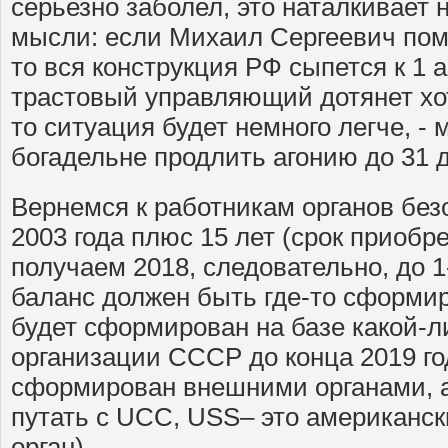
серьезно заболел, это наталкивает
мысли: если Михаил Сергеевич помр
то вся конструкция РФ сыпется к 1 
трастовый управляющий дотянет хот
то ситуация будет немного легче, -
богадельне продлить агонию до 31 д
Вернемся к работникам органов безо
2003 года плюс 15 лет (срок приобр
получаем 2018, следовательно, до 1
баланс должен быть где-то сформир
будет сформирован на базе какой-л
организации СССР до конца 2019 год
сформирован внешними органами, а
путать с UCC, USS– это американс
орган).