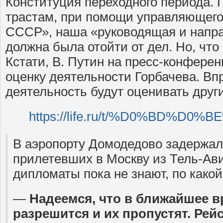
Конституция переходного периода.
трастам, при помощи управляющего 
СССР», наша «руководящая и напр
должна была отойти от дел. Но, чт
Кстати, В. Путин на пресс-конферен
оценку деятельности Горбачева. Впр
деятельность будут оценивать други
https://life.ru/t/%D0%BD%D0
В аэропорту Домодедово задержал
прилетевших в Москву из Тель-Ав
дипломаты пока не знают, по какой
—
Надеемся, что в ближайшее в
разрешится и их пропустят. Рей