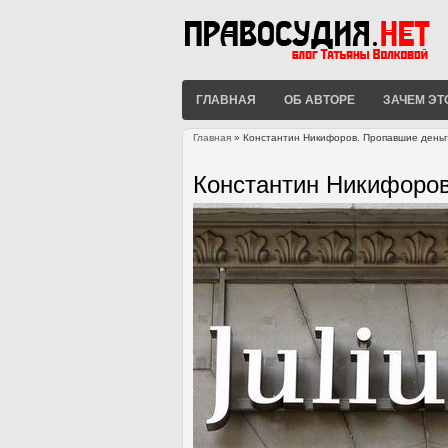
ГЛАВНАЯ
ОБ АВТОРЕ
ЗАЧЕМ ЭТ
Главная
» Константин Никифоров. Пропавшие день
Вы здесь
Константин Никифоро