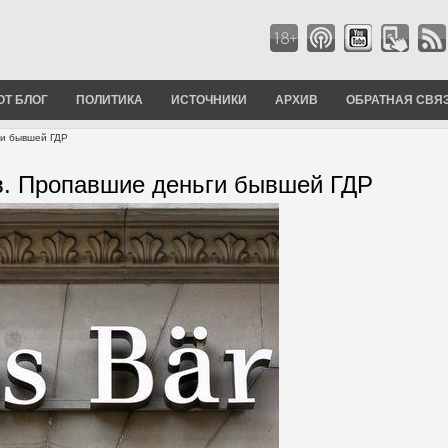
ОТ БЛОГ
ПОЛИТИКА
ИСТОЧНИКИ
АРХИВ
ОБРАТНАЯ СВЯ
ги бывшей ГДР
в. Пропавшие деньги бывшей ГДР