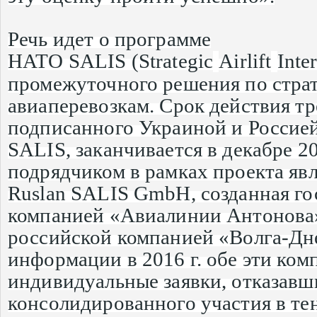
Речь идет о программе
НАТО
SALIS
(
Strategic
Airlift
Inte
промежуточного решения по стра
авиаперевозкам. Срок действия тр
подписанного Украиной и Россие
SALIS, заканчивается в декабре 2
подрядчиком в рамках проекта яв
Ruslan SALIS GmbH, созданная го
компанией «Авиалинии Антонова»
российской компанией «Волга-Дн
информации в 2016 г. обе эти ком
индивидуальные заявки, отказавш
консолидированного участия в те