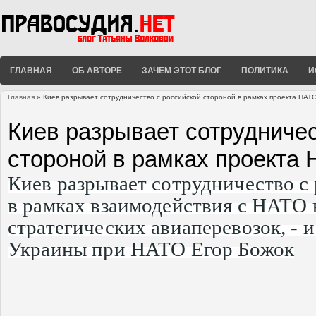
ГЛАВНАЯ
ОБ АВТОРЕ
ЗАЧЕМ ЭТОТ БЛОГ
ПОЛИТИКА
И
Главная
» Киев разрывает сотрудничество с российской стороной в рамках проекта НАТ
Вы здесь
Киев разрывает сотрудничес
стороной в рамках проекта
Киев разрывает сотрудничество с
в рамках взаимодействия с НАТО 
стратегических авиаперевозок, - и
Украины при НАТО Егор Божок