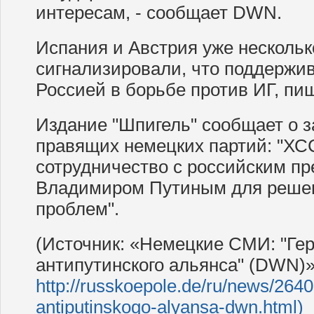
интересам, - сообщает DWN.
Испания и Австрия уже нескольк
сигнализировали, что поддержив
Россией в борьбе против ИГ, п
Издание "Шпигель" сообщает о з
правящих немецких партий: "ХСС
сотрудничество с российским п
Владимиром Путиным для реше
проблем".
(Источник: «Немецкие СМИ: "Ге
антипутинского альянса" (DWN)»
http://russkoepole.de/ru/news/2640
antiputinskogo-alyansa-dwn.html)