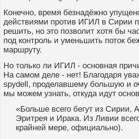
Конечно, время безнадёжно упущен
действиями против ИГИЛ в Сирии 
решить, но это позволит хотя бы ч
под контроль и уменьшить поток бе
маршруту.
Но только ли ИГИЛ - основная прич
На самом деле - нет! Благодаря ув
spydell, проделавшему большую и о
мы можем узнать, откуда идут осно
«Больше всего бегут из Сирии, 
Эритрея и Ирака. Из Ливии всего
крайней мере, официально).