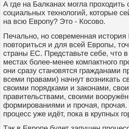
А где на Балканах могла проходить 
социальных технологий, которые с
на всю Европу? Это - Косово.
Печально, но современная история
повториться и для всей Европы, точ
страны ЕС. Представьте себе, что в
местах более-менее компактного п
они сразу становятся гражданами п
всеми правами) начнут возникать с
своими порядками и законами, сво
правительствами, своими вооружё
формированиями и прочая, прочая. 
процесс уже идёт, пока в крупных го
Так в Европе будет запущен процес