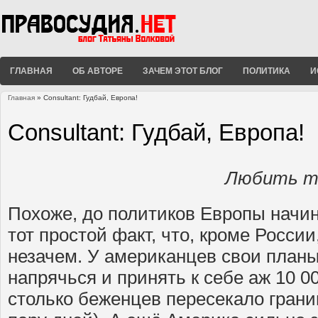
ГЛАВНАЯ
ОБ АВТОРЕ
ЗАЧЕМ ЭТОТ БЛОГ
ПОЛИТИКА
И
Главная
» Consultant: Гудбай, Европа!
Вы здесь
Consultant: Гудбай, Европа!
Любить т
Похоже, до политиков Европы начин
тот простой факт, что, кроме России
незачем. У американцев свои планы
напрячься и принять к себе аж 10 
столько беженцев пересекало грани