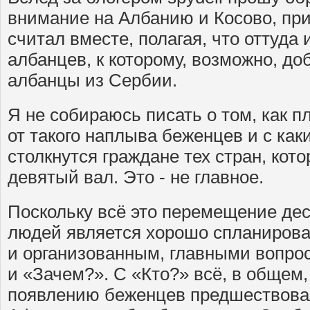
внимание на Албанию и Косово, пр
считал вместе, полагая, что оттуда
албанцев, к которому, возможно, д
албанцы из Сербии.
Я не собираюсь писать о том, как п
от такого наплыва беженцев и с ка
столкнутся граждане тех стран, кото
девятый вал. Это - не главное.
Поскольку всё это перемещение дес
людей является хорошо спланиров
и организованным, главными вопро
и «Зачем?». С «Кто?» всё, в общем,
появлению беженцев предшествовал