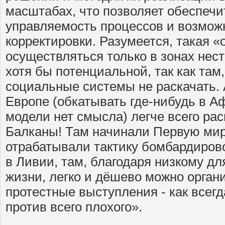
масштабах, что позволяет обеспеч
управляемость процессов и возмож
корректировки. Разумеется, такая «
осуществляться только в зонах нес
хотя бы потенциальной, так как там,
социальные системы не раскачать. 
Европе (обкатывать где-нибудь в А
модели нет смысла) легче всего рас
Балканы! Там начинали Первую мир
отрабатывали тактику бомбардиров
в Ливии, там, благодаря низкому д
жизни, легко и дёшево можно орган
протестные выступления - как всегд
против всего плохого».