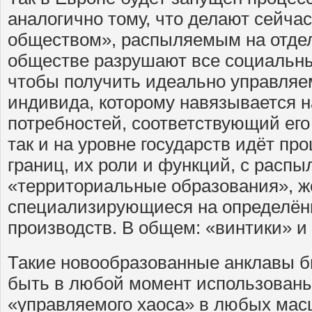
аналогично тому, что делают сейча
обществом», распыляемым на отдел
обществе разрушают все социальны
чтобы получить идеально управляе
индивида, которому навязывается 
потребностей, соответствующий его
так и на уровне государств идёт пр
границ, их роли и функций, с расп
«территориальные образования», ж
специализирующиеся на определён
производств. В общем: «винтики» 
Такие новообразованные анклавы 
быть в любой момент использованы
«управляемого хаоса» в любых мас