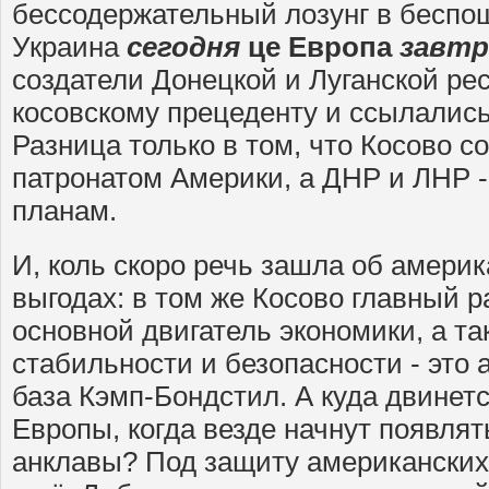
бессодержательный лозунг в беспо
Украина
сегодня
це Европа
завтр
создатели Донецкой и Луганской ре
косовскому прецеденту и ссылались
Разница только в том, что Косово с
патронатом Америки, а ДНР и ЛНР 
планам.
И, коль скоро речь зашла об америк
выгодах: в том же Косово главный р
основной двигатель экономики, а та
стабильности и безопасности - это
база Кэмп-Бондстил. А куда двинет
Европы, когда везде начнут появля
анклавы? Под защиту американских 