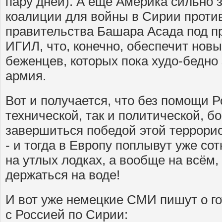
пару дней). А ещё Америка сильно 
коалиции для войны в Сирии против
правительства Башара Асада под п
ИГИЛ, что, конечно, обеспечит нов
беженцев, которых пока худо-бедн
армия.
Вот и получается, что без помощи Р
технической, так и политической, 
завершиться победой этой террори
- и тогда в Европу поплывут уже со
на утлых лодках, а вообще на всём,
держаться на воде!
И вот уже немецкие СМИ пишут о го
с Россией по Сирии: