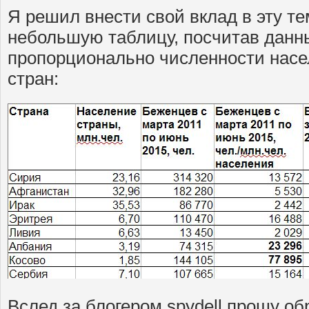
Я решил внести свой вклад в эту те
небольшую таблицу, посчитав данн
пропорционально численности нас
стран:
Вслед за блогером spydell прошу об