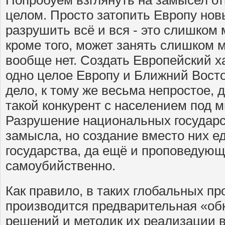
Попробуем взглянуть на замысел о
целом. Просто затопить Европу но
разрушить всё и вся - это слишком 
кроме того, может занять слишком м
вообще нет. Создать Европейский х
одно целое Европу и Ближний Восто
дело, к тому же весьма непростое, 
такой конкурент с населением под 
Разрушение национальных государст
замысла, но создание вместо них е
государства, да ещё и проповедующе
самоубийственно.
Как правило, в таких глобальных пр
производится предварительная «об
решений и методик их реализации 