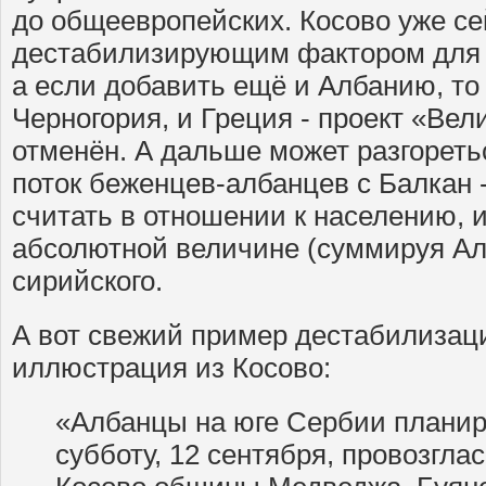
до общеевропейских. Косово уже се
дестабилизирующим фактором для 
а если добавить ещё и Албанию, то 
Черногория, и Греция - проект «Вел
отменён. А дальше может разгоретьс
поток беженцев-албанцев с Балкан
считать в отношении к населению, и
абсолютной величине (суммируя Ал
сирийского.
А вот свежий пример дестабилизац
иллюстрация из Косово:
«Албанцы на юге Сербии плани
субботу, 12 сентября, провозгла