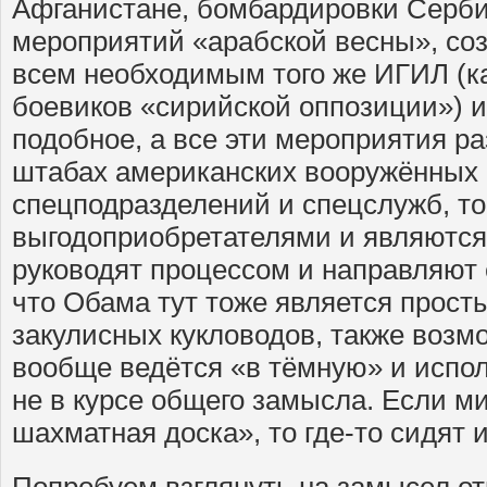
Афганистане, бомбардировки Серби
мероприятий «арабской весны», со
всем необходимым того же ИГИЛ (к
боевиков «сирийской оппозиции») и
подобное, а все эти мероприятия р
штабах американских вооружённых 
спецподразделений и спецслужб, то
выгодоприобретателями и являются 
руководят процессом и направляют 
что Обама тут тоже является прос
закулисных кукловодов, также возмо
вообще ведётся «в тёмную» и испо
не в курсе общего замысла. Если м
шахматная доска», то где-то сидя