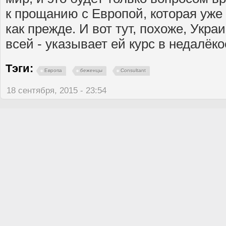
к прощанию с Европой, которая уже 
как прежде. И вот тут, похоже, Укр
всей - указывает ей курс в недалёк
Тэги:
Европа
беженцы
Consultant
18 сентября, 2015 - 23:54