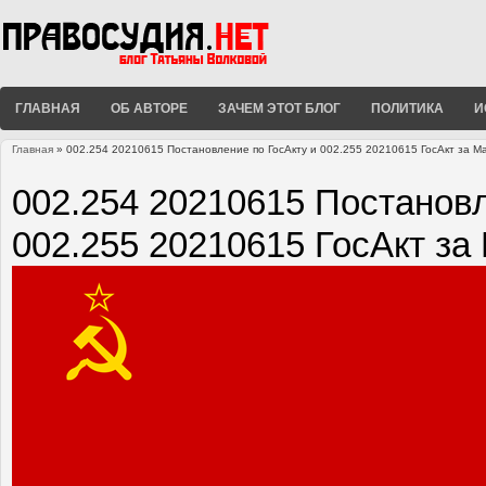
ГЛАВНАЯ
ОБ АВТОРЕ
ЗАЧЕМ ЭТОТ БЛОГ
ПОЛИТИКА
И
Главная
» 002.254 20210615 Постановление по ГосАкту и 002.255 20210615 ГосАкт за М
Вы здесь
002.254 20210615 Постановл
002.255 20210615 ГосАкт за