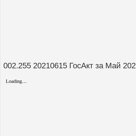
002.255 20210615 ГосАкт за Май 202