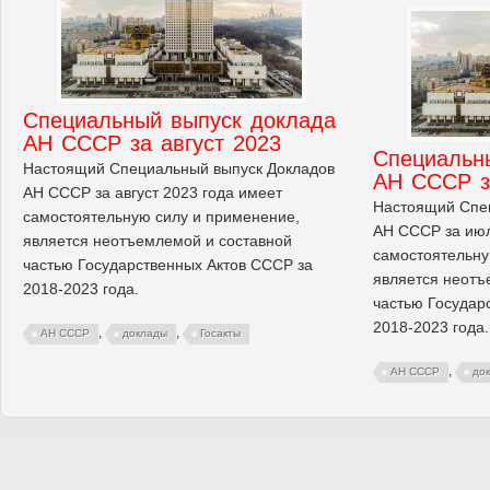
Cпециальный выпуск доклада
АН СССР за август 2023
Cпециальн
Настоящий Специальный выпуск Докладов
АН СССР з
АН СССР за август 2023 года имеет
Настоящий Спе
самостоятельную силу и применение,
АН СССР за июл
является неотъемлемой и составной
самостоятельну
частью Государственных Актов СССР за
является неотъ
2018-2023 года.
частью Государ
2018-2023 года.
,
,
АН СССР
доклады
Госакты
,
АН СССР
до