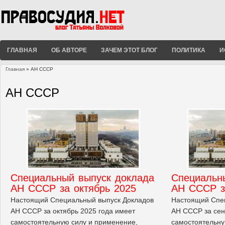
ГЛАВНАЯ
ОБ АВТОРЕ
ЗАЧЕМ ЭТОТ БЛОГ
ПОЛИТИКА
И
Главная
» АН СССР
Вы здесь
АН СССР
Cпециальный выпуск доклада
Cпециальн
АН СССР за октябрь 2025
АН СССР з
Настоящий Специальный выпуск Докладов
Настоящий Спе
АН СССР за октябрь 2025 года имеет
АН СССР за сен
самостоятельную силу и применение,
самостоятельну