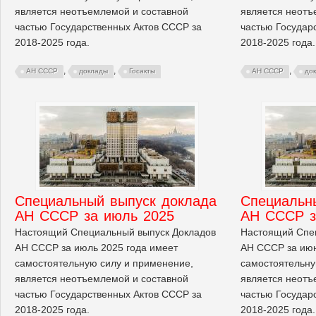
является неотъемлемой и составной
является неотъ
частью Государственных Актов СССР за
частью Государ
2018-2025 года.
2018-2025 года.
,
,
,
АН СССР
доклады
Госакты
АН СССР
до
Cпециальный выпуск доклада
Cпециальн
АН СССР за июль 2025
АН СССР з
Настоящий Специальный выпуск Докладов
Настоящий Спе
АН СССР за июль 2025 года имеет
АН СССР за июн
самостоятельную силу и применение,
самостоятельну
является неотъемлемой и составной
является неотъ
частью Государственных Актов СССР за
частью Государ
2018-2025 года.
2018-2025 года.