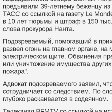
предъявили 39-летнему беженцу из
ТАСС со ссылкой на газету Le Monde
в 10 лет тюрьмы и штраф в 150 тыс.
слова прокурора Нанта.
Подозреваемый, помогавший в прихо
развел огонь на главном органе, на 
электрическом щите. Обвинения пр
или уничтожение имущества других 
пожара".
Адвокат подозреваемого заявил, чт
сотрудничает со следствием. По сл
глубоко раскаивается в содеянном.
Телеканал BFMTV со ссылкой на ист