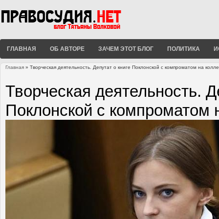
ГЛАВНАЯ
ОБ АВТОРЕ
ЗАЧЕМ ЭТОТ БЛОГ
ПОЛИТИКА
И
Главная
» Творческая деятельность. Депутат о книге Поклонской с компроматом на колле
Вы здесь
Творческая деятельность. Де
Поклонской с компроматом н