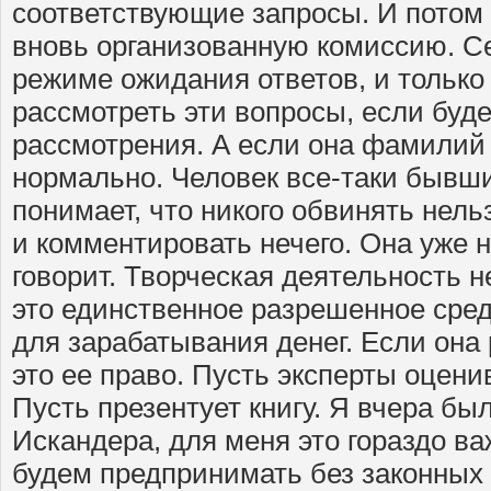
соответствующие запросы. И потом 
вновь организованную комиссию. С
режиме ожидания ответов, и только
рассмотреть эти вопросы, если буд
рассмотрения. А если она фамилий 
нормально. Человек все-таки бывши
понимает, что никого обвинять нель
и комментировать нечего. Она уже н
говорит. Творческая деятельность н
это единственное разрешенное сред
для зарабатывания денег. Если она 
это ее право. Пусть эксперты оценив
Пусть презентует книгу. Я вчера б
Искандера, для меня это гораздо ва
будем предпринимать без законных 