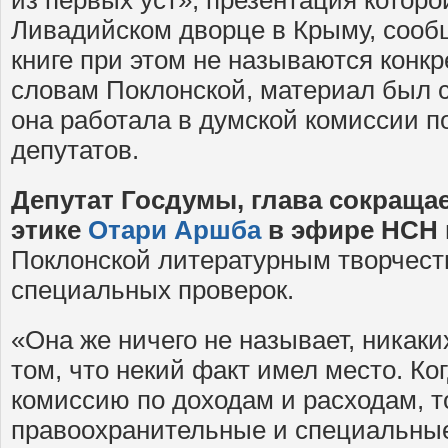
Ливадийском дворце в Крыму, сооб
книге при этом не называются конк
словам Поклонской, материал был с
она работала в думской комиссии п
депутатов.
Депутат Госдумы, глава сокраща
этике
Отари Аршба
в эфире НСН
Поклонской литературным творчест
специальных проверок.
«Она же ничего не называет, никаки
том, что некий факт имел место. Ко
комиссию по доходам и расходам, т
правоохранительные и специальные