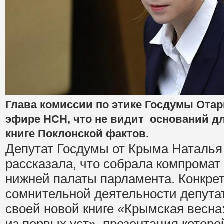
Глава комиссии по этике Госдумы Отар
эфире НСН, что не видит оснований д
книге Поклонской фактов.
Депутат Госдумы от Крыма Наталья
рассказала, что собрала компромат 
нижней палаты парламента. Конкре
сомнительной деятельности депутат
своей новой книге «Крымская весна:
из первых уст», презентация которо