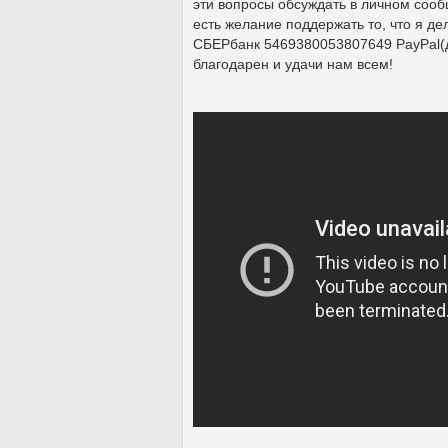
эти вопросы обсуждать в личном сооб
есть желание поддержать то, что я д
СБЕРбанк 5469380053807649 PayPal(д
благодарен и удачи нам всем!