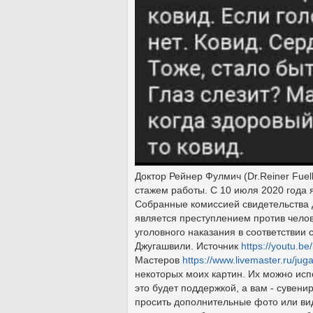
Доктор Рейнер Фулмич (Dr.Reiner Fuel
стажем работы. С 10 июля 2020 года 
Собранные комиссией свидетельства 
является преступлением против чело
уголовного наказания в соответствии
Джугашвили. Источник
https://youtu.
Мастеров
https://www.livemaster.ru/juga
некоторых моих картин. Их можно исп
это будет поддержкой, а вам - сувени
просить дополнительные фото или вид