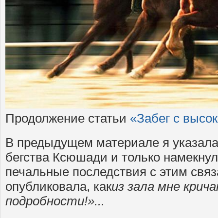
Продолжение статьи
«Забег с высо
В предыдущем материале я указала
бегства Ксюшади и только намекнул
печальные последствия с этим связ
опубликовала, как
из зала мне крич
подробности!»...