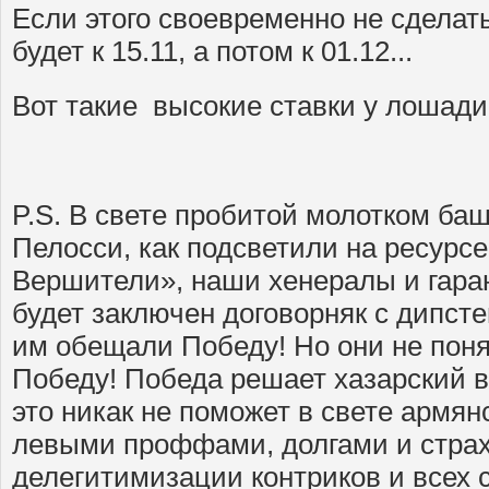
Если этого своевременно не сделать
будет к 15.11, а потом к 01.12...
Вот такие высокие ставки у лошади
P.S. В свете пробитой молотком ба
Пелосси, как подсветили на ресурсе
Вершители», наши хенералы и гарант
будет заключен договорняк с дипсте
им обещали Победу! Но они не пон
Победу! Победа решает хазарский в
это никак не поможет в свете армян
левыми проффами, долгами и стра
делегитимизации контриков и всех 