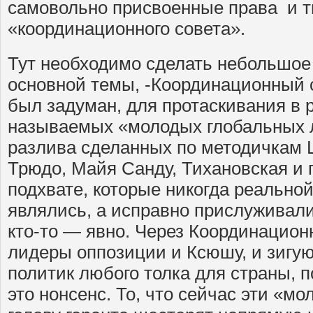
самовольно присвоенные права и 
«координационного совета».
Тут необходимо сделать небольшое 
основной темы, -Координационный с
был задуман, для протаскивания в 
называемых «молодых глобальных 
разлива сделанных по методичкам 
Трюдо, Майя Санду, Тихановская и 
подхвате, которые никогда реально
являлись, а исправно прислуживали 
кто-то — явно. Через Координацион
лидеры оппозиции и Ксюшу, и зигу
политик любого толка для страны,
это нонсенс. То, что сейчас эти «м