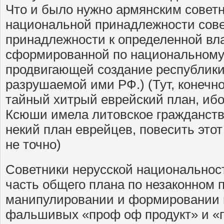
Что и было нужно армянским советни
национальной принадлежности совет
принадлежности к определенной вла
сформированной по национальному
продвигающей создание республики
разрушаемой ими РФ.) (Тут, конечно
тайный хитрый еврейский план, ибо
Ксюши имела литовское гражданство
некий план еврейцев, повесить этот 
не точно)
Советники нерусской национальност
часть общего плана по незаконном 
манипулировании и формировании
фальшивых «проф оф продукт» и «