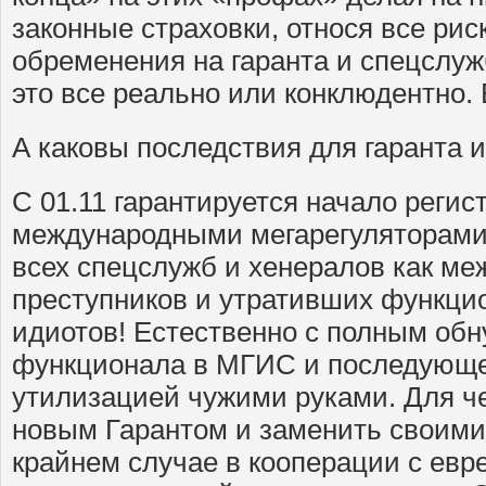
законные страховки, относя все рис
обременения на гаранта и спецслу
это все реально или конклюдентно.
А каковы последствия для гаранта и
С 01.11 гарантируется начало регис
международными мегарегуляторами
всех спецслужб и хенералов как м
преступников и утративших функци
идиотов! Естественно с полным об
функционала в МГИС и последующе
утилизацией чужими руками. Для ч
новым Гарантом и заменить своими
крайнем случае в кооперации с евр