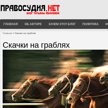
ГЛАВНАЯ
ОБ АВТОРЕ
ЗАЧЕМ ЭТОТ БЛОГ
ПОЛИТИКА
И
Главная
» Скачки на граблях
Вы здесь
Скачки на граблях