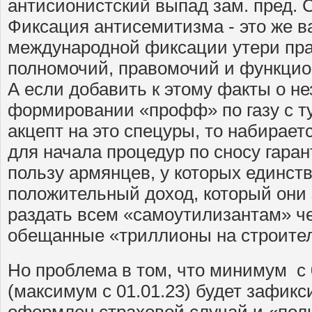
антисионистский выпад зам. пред. 
Фиксация антисемитизма - это же в
международной фиксации утери прав
полномочий, правомочий и функцио
А если добавить к этому факты о н
формировании «профф» по газу с т
акцепт на это спецуры, то набирает
для начала процедур по сносу гаран
пользу армянцев, у которых единст
положительный доход, который они
раздать всем «самоутилизантам» че
обещанные «триллионы на строител
Но проблема в том, что минимум с 0
(максимум с 01.01.23) будет зафикс