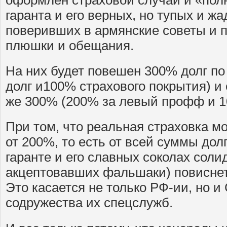
оформлен страховой случай и «пол
гаранта и его верных, но тупых и ж
поверивших в армянские советы и 
плюшки и обещания.
На них будет повешен 300% долг по
долг и100% страхового покрытия) и
же 300% (200% за левый профф и 1
При том, что реальная страховка м
от 200%, то есть от всей суммы долга
гаранте и его славных соколах соли
акцептовавших фальшаки) повиснет
Это касается не только РФ-ии, но и
содружества их спецслужб.