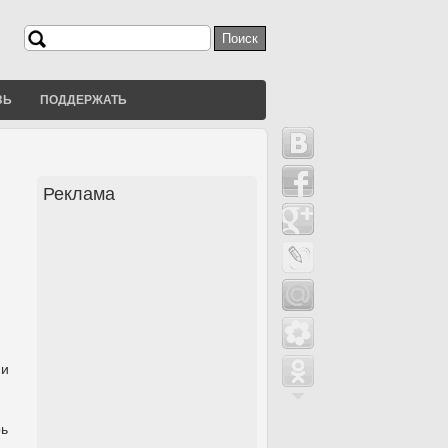
Поиск
Форма поиска
ЗЬ
ПОДДЕРЖАТЬ
Реклама
ми
рь