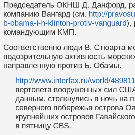
Председатель ОКНШ Д. Данфорд, р
компанию Вангард (см.
http://pravosu
b-obama-i-h-klinton-protiv-vanguard
),
командующим КМП.
Соответственно люди В. Стюарта м
подозрительную активность морских
направленную против Б. Обамы.
http://www.interfax.ru/world/48981
вертолета вооруженных сил СШ
данным, столкнулись в ночь на 
северного побережья острова Оа
крупнейших островов Гавайского
в пятницу CBS.