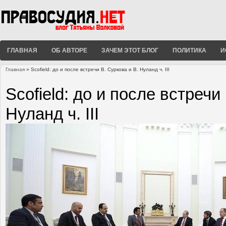
ГЛАВНАЯ
ОБ АВТОРЕ
ЗАЧЕМ ЭТОТ БЛОГ
ПОЛИТИКА
И
Главная
» Scofield: до и после встречи В. Суркова и В. Нуланд ч. III
Вы здесь
Scofield: до и после встречи
Нуланд ч. III