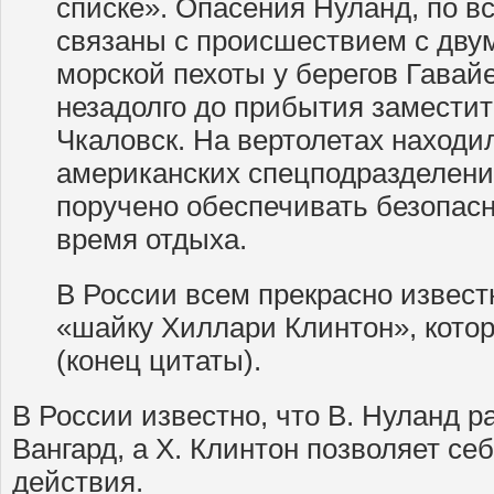
списке». Опасения Нуланд, по в
связаны с происшествием с дву
морской пехоты у берегов Гавай
незадолго до прибытия заместит
Чкаловск. На вертолетах наход
американских спецподразделени
поручено обеспечивать безопасн
время отдыха.
В России всем прекрасно извест
«шайку Хиллари Клинтон», кото
(конец цитаты).
В России известно, что В. Нуланд 
Вангард, а Х. Клинтон позволяет с
действия.