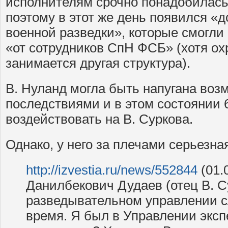
исполнителям срочно понадобилась
поэтому в этот же день появился «
военной разведки», которые смогл
«от сотрудников СпН ФСБ» (хотя о
занимается другая структура).
В. Нуланд могла быть напугана во
последствиями и в этом состоянии 
воздействовать на В. Суркова.
Однако, у него за плечами серьезная
http://izvestia.ru/news/552844
(01.
Данилбекович Дудаев (отец В. С
разведывательном управлении с
время. Я был в Управлении экспе