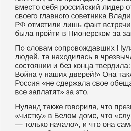
вместо себя российский лидер о
своего главного советника Влад
РФ отметили лишь факт встречи 
была пройти в Пионерском за з
По словам сопровождавших Нул
людей, та находилась в чрезвы
состоянии и без конца твердила
Война у наших дверей!» Она так
Россия «не сдержала свое обеща
все заплатят» за это.
Нуланд также говорила, что пре
«чистку» в Белом доме, что «сл
— только начало», и что она са