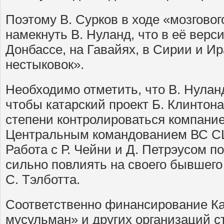
Поэтому В. Сурков в ходе «мозгово
намекнуть В. Нуланд, что в её верс
Донбассе, на Гавайях, в Сирии и И
нестыковок».
Необходимо отметить, что В. Нуланд
чтобы катарский проект Б. Клинтон
степени контролироваться компание
Центральным командованием ВС 
Работа с Р. Чейни и Д. Петрэусом п
сильно повлиять на своего бывшег
С. Тэлботта.
Соответственно финансирование К
мусульман» и других организаций с