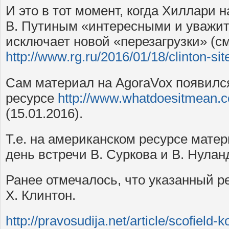
И это в тот момент, когда Хиллари 
В. Путиным «интересными и уважи
исключает новой «перезагрузки» (см
http://www.rg.ru/2016/01/18/clinton-si
Сам материал на AgoraVox появилс
ресурсе
http://www.whatdoesitmean.
(15.01.2016).
Т.е. на американском ресурсе мате
день встречи В. Суркова и В. Нулан
Ранее отмечалось, что указанный р
Х. Клинтон.
http://pravosudija.net/article/scofield-