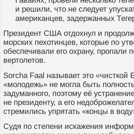
Гавайях, провели несколько те
и решили, что не следует упуск
американцев, задержанных Теге
Президент США отдохнул и продолжи
морских пехотинцев, которые по ут
обеспечивали его охрану, пропали 
вертолетов.
Sorcha Faal называет это «чисткой 
«молодежь» не могла быть полность
задуманного, поэтому её устранени
не президенту, а его недоброжелате
стремились упрятать «концы в воду
Судя по степени искажения информ