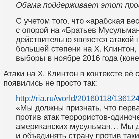
Обама поддерживает этот пр
С учетом того, что «арабская ве
с опорой на «Братьев Мусульман
действительно является атакой н
большей степени на Х. Клинтон,
выборы в ноябре 2016 года (коне
Атаки на Х. Клинтон в контексте её
появились не просто так:
http://ria.ru/world/20160118/13612
«Мы должны признать, что перв
против атак террористов-одиноч
американских мусульман… Мы д
и объединять страну против таки