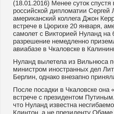
(18.01.2016) Менее суток спустя 
российской дипломатии Сергей Л
американский коллега Джон Керр
встрече в Цюрихе 20 января, а
самолет с Викторией Нуланд на 
разрешение немедленно приземл
авиабазе в Чкаловске в Калинин
Нуланд вылетела из Вильнюса п
министром иностранных дел Литв
Берлин, однако внезапно принял
После посадки в Чкаловске она 
встрече с президентом Путиным.
что Нуланд известна несгибаем
Клинтон, а не президенту Обаме.