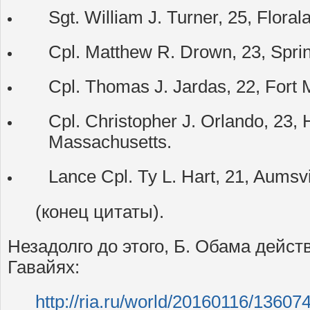
Sgt. William J. Turner, 25, Flora
Cpl. Matthew R. Drown, 23, Sprin
Cpl. Thomas J. Jardas, 22, Fort M
Cpl. Christopher J. Orlando, 23,
Massachusetts.
Lance Cpl. Ty L. Hart, 21, Aumsvi
(конец цитаты).
Незадолго до этого, Б. Обама дейст
Гавайях:
http://ria.ru/world/20160116/13607