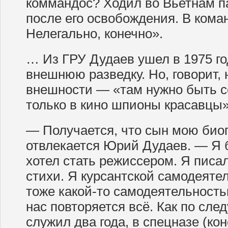
коммандос? Ходил во Вьетнам па
после его освобождения. В кома
Нелегально, конечно».
… Из ГРУ Дудаев ушел в 1975 го
внешнюю разведку. Но, говорит, 
внешности — «там нужно быть с
только в кино шпионы красавцы»
— Получается, что сын мою био
отвлекается Юрий Дудаев. — Я 
хотел стать режиссером. Я писал
стихи. Я курсантской самодеяте
тоже какой-то самодеятельностью
нас повторяется всё. Как по след
служил два года, в спецназе (кон