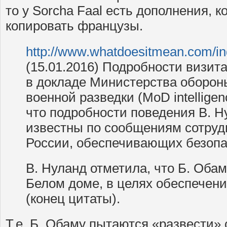
то у Sorcha Faal есть дополнения, к
копировать французы.
http://www.whatdoesitmean.com/i
(15.01.2016) Подробности визит
в докладе Министерства оборо
военной разведки (MoD intelligen
что подробности поведения В. Н
известны по сообщениям сотру
России, обеспечивающих безопа
В. Нуланд отметила, что Б. Обам
Белом доме, в целях обеспечени
(конец цитаты).
Т.е. Б. Обаму пытаются «развести»