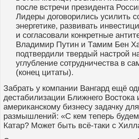
после встречи президента Росси
Лидеры договорились усилить с
энергетике, развивать инвестиц
и согласовали конкретные антит
Владимир Путин и Тамим Бен Х
подтвердили твердый настрой на
углубление сотрудничества в са
(конец цитаты).
Забрать у компании Вангард ещё од
дестабилизации Ближнего Востока 
американскому бизнесу задачку для
размышлений: «С кем теперь будем
Катар? Может быть всё-таки с Хилл