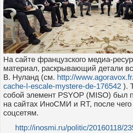
На сайте французского медиа-ресу
материал, раскрывающий детали вс
В. Нуланд (см.
http://www.agoravox.fr/
cache-l-escale-mystere-de-176542
). 
собой элемент PSYOP (MISO) был п
на сайтах ИноСМИ и RT, после чего
соцсетям.
http://inosmi.ru/politic/20160118/