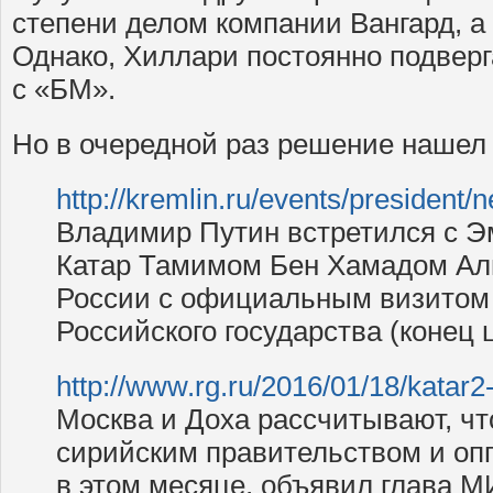
степени делом компании Вангард, а
Однако, Хиллари постоянно подверг
с «БМ».
Но в очередной раз решение нашел 
http://kremlin.ru/events/president
Владимир Путин встретился с Э
Катар Тамимом Бен Хамадом Ал
России с официальным визитом
Российского государства (конец 
http://www.rg.ru/2016/01/18/katar2-
Москва и Доха рассчитывают, ч
сирийским правительством и оп
в этом месяце, объявил глава 