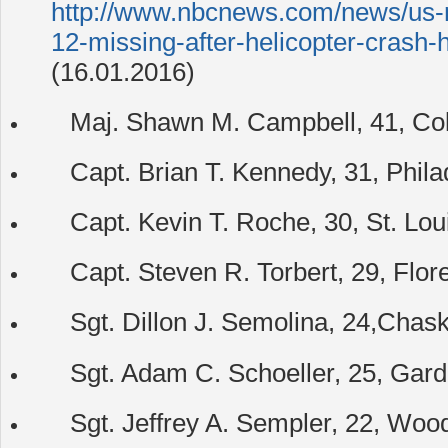
http://www.nbcnews.com/news/us-n
12-missing-after-helicopter-crash
(16.01.2016)
Maj. Shawn M. Campbell, 41, Col
Capt. Brian T. Kennedy, 31, Phila
Capt. Kevin T. Roche, 30, St. Lou
Capt. Steven R. Torbert, 29, Flo
Sgt. Dillon J. Semolina, 24,Chas
Sgt. Adam C. Schoeller, 25, Gard
Sgt. Jeffrey A. Sempler, 22, Wood