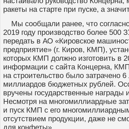
настаивало руководство Концерна, 
ракеты на старте при пуске, а знач
Мы сообщали ранее, что согласно
2019 году производство более 500 
передать в АО «Кировское машинос
предприятие» (г. Киров, КМП), уст
которых КМП должно изготовить в 20
информации с сайта Концерна, КМП 
на строительство было затрачено 6 
миллиардов бюджетных рублей. Ос
вручены государственные награды и
Несмотря на многомиллиардные зат
и пуск КМП с его многомиллиардны
отсутствием продукции, даже не смо
для конфеты».