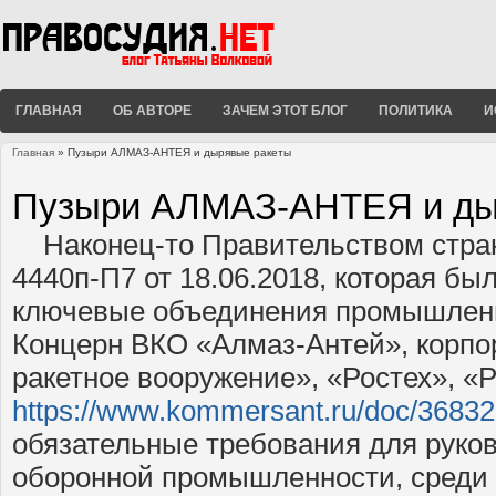
ГЛАВНАЯ
ОБ АВТОРЕ
ЗАЧЕМ ЭТОТ БЛОГ
ПОЛИТИКА
И
Главная
» Пузыри АЛМАЗ-АНТЕЯ и дырявые ракеты
Вы здесь
Пузыри АЛМАЗ-АНТЕЯ и ды
Наконец-то Правительством стра
4440п-П7 от 18.06.2018, которая бы
ключевые объединения промышленн
Концерн ВКО «Алмаз-Антей», корпо
ракетное вооружение», «Ростех», «
https://www.kommersant.ru/doc/3683
обязательные требования для руко
оборонной промышленности, среди 