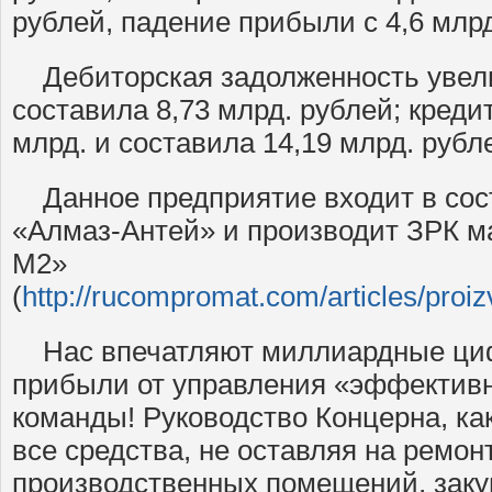
рублей, падение прибыли с 4,6 млрд
Дебиторская задолженность увелич
составила 8,73 млрд. рублей; кредит
млрд. и составила 14,19 млрд. рубл
Данное предприятие входит в сос
«Алмаз-Антей» и производит ЗРК м
М2»
(
http://rucompromat.com/articles/proi
Нас впечатляют миллиардные циф
прибыли от управления «эффективн
команды! Руководство Концерна, ка
все средства, не оставляя на ремон
производственных помещений, заку