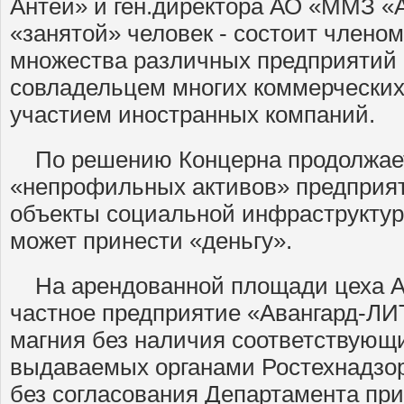
Антей» и ген.директора АО «ММЗ «
«занятой» человек - состоит члено
множества различных предприятий 
совладельцем многих коммерческих
участием иностранных компаний.
По решению Концерна продолжае
«непрофильных активов» предприят
объекты социальной инфраструктуры
может принести «деньгу».
На арендованной площади цеха 
частное предприятие «Авангард-ЛИ
магния без наличия соответствующ
выдаваемых органами Ростехнадзор
без согласования Департамента пр