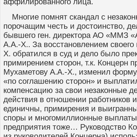
аффилированного лица.
Многие помнят скандал с незакон
порочащим честь и достоинство, д
бывшего ген. директора АО «ММЗ «
А.А.-Х.. За восстановлением своего
Х. обратился в суд и дело было пре
примирением сторон, т.к. Концерн 
Мухаметову А.А.-Х., изменил форм
«по соглашению сторон» и выплат
компенсацию за свои незаконные д
действия в отношении работников и
единичны, примирения и выигранны
споры и многомиллионные выплаты
предприятия тоже… Руководство Ко
из руководителей Концерна) испол