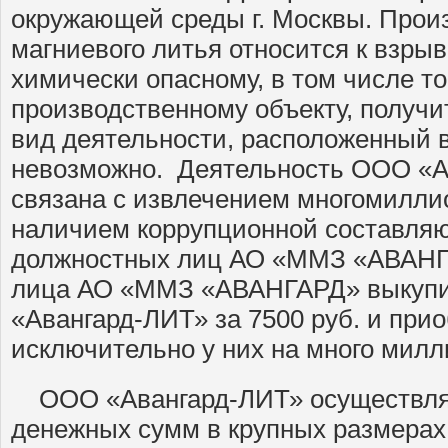
окружающей среды г. Москвы. Прои
магниевого литья относится к взры
химически опасному, в том числе то
производственному объекту, получ
вид деятельности, расположенный в
невозможно. Деятельность ООО «А
связана с извлечением многомилли
наличием коррупционной составля
должностных лиц АО «ММЗ «АВАНГ
лица АО «ММЗ «АВАНГАРД» выкупи
«Авангард-ЛИТ» за 7500 руб. и при
исключительно у них на много мил
ООО «Авангард-ЛИТ» осуществля
денежных сумм в крупных размера