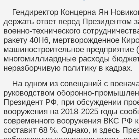
Гендиректор Концерна Ян Новиков
держать ответ перед Президентом з
военно-технического сотрудничест
ракету 40Н6, мертворожденное Кир
машиностроительное предприятие 
многомиллиардные расходы бюджет
неразборчивую политику в кадрах.
На одном из совещаний с военач
руководством оборонно-промышлен
Президент РФ, при обсуждении про
вооружения на 2018-2025 годы сооб
современного вооружения ВКС РФ к 
составит 68 %. Однако, и здесь Пре