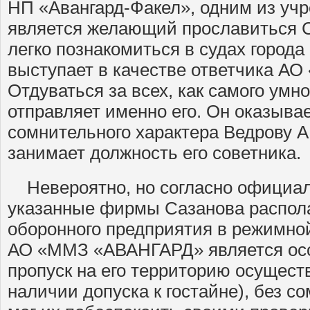
НП «Авангард-Факел», одним из уч
является желающий прославиться С
легко познакомиться в судах города 
выступает в качестве ответчика А
Отдуваться за всех, как самого умно
отправляет именно его. Он оказывае
сомнительного характера Ведрову А
занимает должность его советника.
Невероятно, но согласно официа
указанные фирмы Сазанова распола
оборонного предприятия в режимной
АО «ММЗ «АВАНГАРД» является ос
пропуск на его территорию осущест
наличии допуска к гостайне), без с