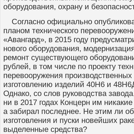
оборудования, охрану и безопаснос
Согласно официально опубликова
планом технического перевооруже
«Авангард», в 2015 году предусмат
нового оборудования, модернизаци
ремонт существующего оборудовани
рублей, в том числе по проекту тех
перевооружения производственных
изготовлению изделий 40Н6 и 48Н6Д
Однако, со слов руководства завода,
ни в 2017 годах Концерн им никакие
а забирал последнее. Не этим ли о
изготовления и пуски новейших рак
выделенные средства?