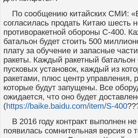
По сообщению китайских СМИ: «В 
согласилась продать Китаю шесть 
противоракетной обороны С-400. К
батальон будет стоить 500 миллион
плату за обучение и запасные част
ракеты. Каждый ракетный батальон
пусковых установок, каждый из кот
ракетами, плюс центр управления, р
которые будут запущены. Все обор
ожидается, что оно будет доставлено
(
https://baike.baidu.com/item/S-400
??
В 2016 году контракт выполнен не 
появилась сомнительная версия о т