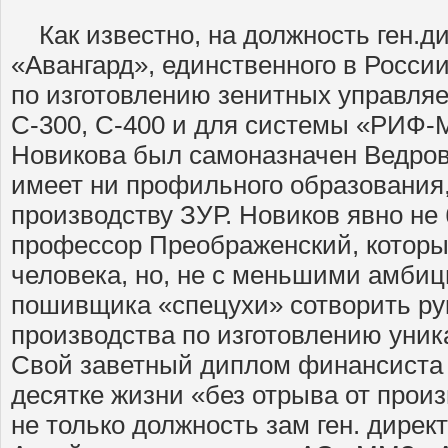
Как известно, на должность ген.
«Авангард», единственного в Росси
по изготовлению зенитных управля
С-300, С-400 и для системы «РИФ-
Новикова был самоназначен Ведров 
имеет ни профильного образования,
производству ЗУР. Новиков явно не 
профессор Преображенский, которы
человека, но, не с меньшими амбиц
пошивщика «спецухи» сотворить ру
производства по изготовлению уника
Свой заветный диплом финансиста 
десятке жизни «без отрыва от прои
не только должность зам ген. дирек