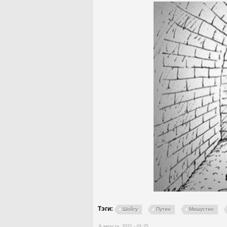
Тэги:
Шойгу
Путин
Мишустин
9 августа, 2021 - 01:25