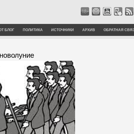
ОТ БЛОГ
ПОЛИТИКА
ИСТОЧНИКИ
АРХИВ
ОБРАТНАЯ СВЯ
 новолуние