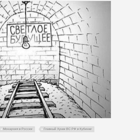
Монархия в России
Главный Храм ВС РФ в Кубинке