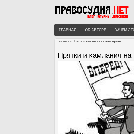
ГЛАВНАЯ
ОБ АВТОРЕ
ЗАЧЕМ ЭТ
Главная
» Прятки и камлания на новолуние
Вы здесь
Прятки и камлания на