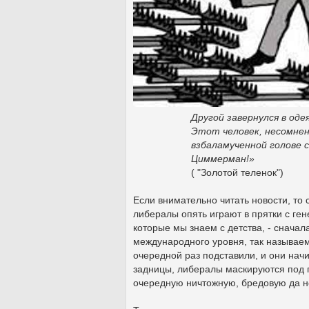
Другой завернулся в оде
Этот человек, несомнен
взбаламученной голове с
Циммерман!»
( "Золотой теленок")
Если внимательно читать новости, то
либералы опять играют в прятки с ген
которые мы знаем с детства, - снача
международного уровня, так называем
очередной раз подставили, и они начи
задницы, либералы маскируются под 
очередную ничтожную, бредовую да н