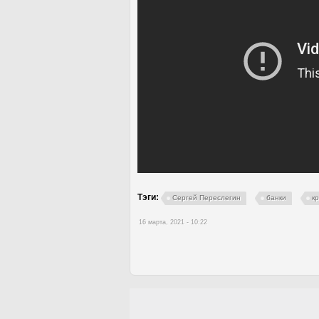
Тэги:
Сергей Переслегин
банки
к
16 марта, 2021 - 10:22