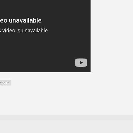
редиты