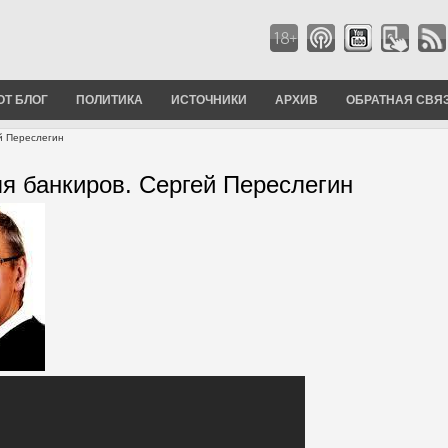
ОТ БЛОГ
ПОЛИТИКА
ИСТОЧНИКИ
АРХИВ
ОБРАТНАЯ СВЯ
й Переслегин
я банкиров. Сергей Переслегин