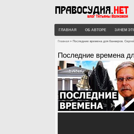
ГЛАВНАЯ
ОБ АВТОРЕ
ЗАЧЕМ ЭТ
Главная
» Последние времена для банкиров. Серге
Вы здесь
Последние времена дл