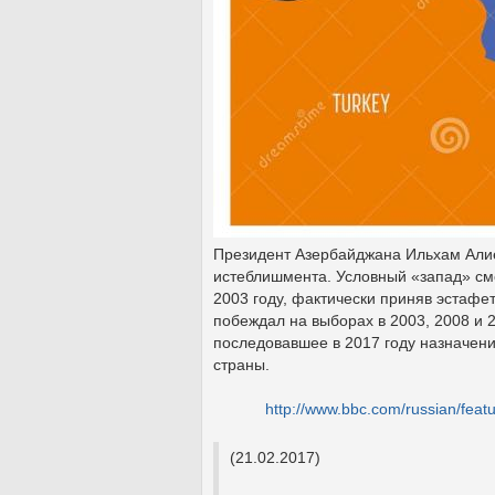
Президент Азербайджана Ильхам Алие
истеблишмента. Условный «запад» см
2003 году, фактически приняв эстафет
побеждал на выборах в 2003, 2008 и 2
последовавшее в 2017 году назначен
страны.
http://www.bbc.com/russian/fea
(21.02.2017)