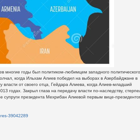
в многие годы был политиком-любимцем западного политическог
олчал, когда Ильхам Алиев победил на выборах в Азербайджане в
у власти от своего отца, Гейдара Алиева, когда Алиев-младший
013 годах. Закрыл глаза на передачу власти по-наследству, стерпе
ие супруги президента Мехрибан Алиевой первым вице-президенто
tures-39042289