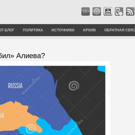
ОТ БЛОГ
ПОЛИТИКА
ИСТОЧНИКИ
АРХИВ
ОБРАТНАЯ СВЯ
бил» Алиева?