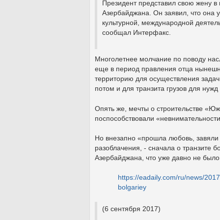
Президент представил свою жену в 
Азербайджана. Он заявил, что она 
культурной, международной деятел
сообщал Интерфакс.
Многолетнее молчание по поводу насл
еще в период правления отца нынешн
территорию для осуществления задач
потом и для транзита грузов для нуж
Опять же, мечты о строительстве «Ю
поспособствовали «невнимательности
Но внезапно «прошла любовь, завяли
разоблачения, - сначала о транзите 
Азербайджана, что уже давно не было
https://eadaily.com/ru/news/2017
bolgariey
(6 сентября 2017)