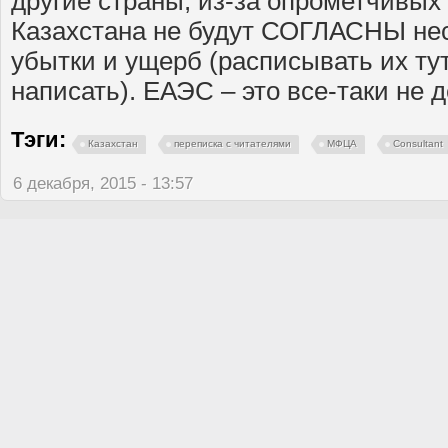
другие страны, из-за опрометчивых
Казахстана не будут СОГЛАСНЫ не
убытки и ущерб (расписывать их ту
написать). ЕАЭС – это все-таки не д
Тэги:
Казахстан
переписка с читателями
МФЦА
Consultant
6 декабря, 2015 - 13:57