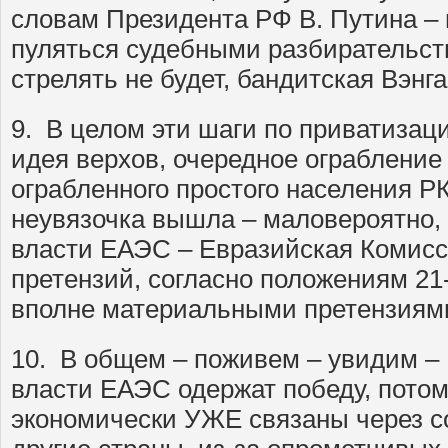
словам Президента РФ В. Путина – 
пуляться судебными разбирательст
стрелять не будет, бандитская Вэнга
9. В целом эти шаги по приватизац
идея верхов, очередное ограбление 
ограбленного простого населения Р
неувязочка вышла – маловероятно
власти ЕАЭС – Евразийская Комисс
претензий, согласно положениям 21
вполне материальными претензиями
10. В общем – поживем – увидим – 
власти ЕАЭС одержат победу, пото
экономически УЖЕ связаны через 