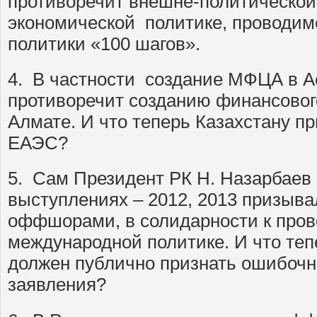
противоречит внешне-политической
экономической политике, проводим
политики «100 шагов».
4. В частности создание МФЦА в А
противоречит созданию финансовог
Алмате. И что теперь Казахстану п
ЕАЭС?
5. Сам Президент РК Н. Назарбаев
выступлениях – 2012, 2013 призыва
оффшорами, в солидарности к про
международной политике. И что те
должен публично признать ошибоч
заявления?