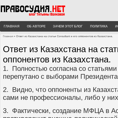
ГЛАВНАЯ
ОБ АВТОРЕ
ЗАЧЕМ ЭТОТ БЛОГ
ПОЛИТИКА
И
Главная
» Ответ из Казахстана на статьи Consultant и его оппонентов из Казахстана.
Вы здесь
Ответ из Казахстана на стать
оппонентов из Казахстана.
1. Полностью согласна со статьями C
перепутано с выборами Президента 
2. Видно, что оппоненты из Казахс
сами не профессионалы, либо у них
3. Фактически, создание МФЦА в А