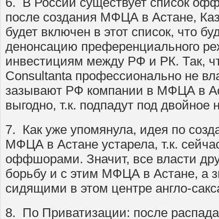
6. В России существует список оф
после создания МФЦА в Астане, Ка
будет включен в этот список, что бу
денонсацию преференциального ре
инвестициям между РФ и РК. Так, ч
Consultantа профессионально не вл
зазывают РФ компании в МФЦА в Аст
выгодно, т.к. подпадут под двойное
7. Как уже упомянула, идея по со
МФЦА в Астане устарела, т.к. сейча
оффшорами. Значит, все власти дру
борьбу и с этим МФЦА в Астане, а з
сидящими в этом центре англо-сакс
8. По Приватизации: после распа