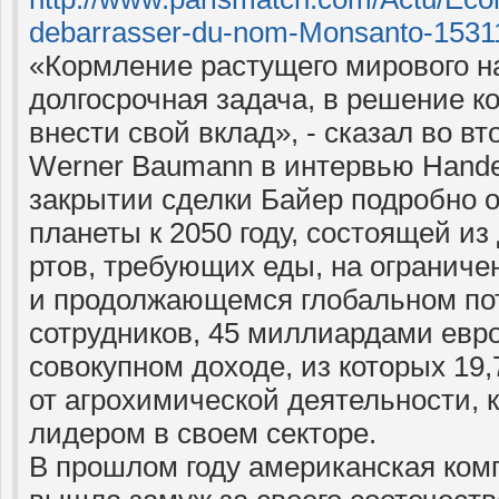
debarrasser-du-nom-Monsanto-1531
«Кормление растущего мирового на
долгосрочная задача, в решение к
внести свой вклад», - сказал во вт
Werner Baumann в интервью Hander
закрытии сделки Байер подробно 
планеты к 2050 году, состоящей и
ртов, требующих еды, на огранич
и продолжающемся глобальном пот
сотрудников, 45 миллиардами евро
совокупном доходе, из которых 19
от агрохимической деятельности, 
лидером в своем секторе.
В прошлом году американская ком