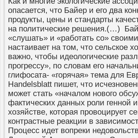
Как и многие экологические ассоци
опасается, что Байер и его два ко
продукты, цены и стандарты качес
на политические решения.(…) Ба
«слушать» и «работать со» своими
настаивает на том, что сельское 
важно, чтобы идеологические раз
прогрессу», по словам его начальн
глифосата- «горячая» тема для Ев
Handelsblatt пишет, что исчезнове
может стать «началом нового обс
фактических данных роли генной 
хозяйстве, которая провоцирует с
контрастные реакции в зависимост
Процесс идет вопреки недовольст