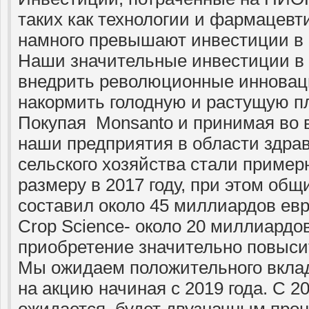
таких как технологии и фармацевт
намного превышают инвестиции в 
Наши значительные инвестиции в
внедрить революционные инноваци
накормить голодную и растущую пл
Покупая Monsanto и принимая во
наши предприятия в области здра
сельского хозяйства стали пример
размеру в 2017 году, при этом об
составил около 45 миллиардов ев
Crop Science- около 20 миллиардо
приобретение значительно повыси
Мы ожидаем положительного вклад
на акцию начиная с 2019 года. С 20