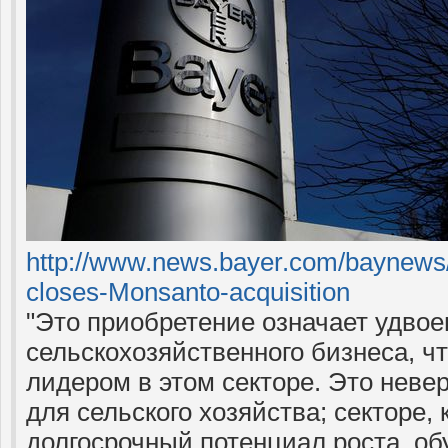
http://www.news.bayer.com/baynews/
closes-Monsanto-acquisition
"Это приобретение означает удво
сельскохозяйственного бизнеса, чт
лидером в этом секторе. Это неве
для сельского хозяйства; секторе,
долгосрочный потенциал роста, о