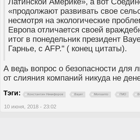
Латинской Америке», а вот Соеди
«продолжают развивать свое сельс
несмотря на экологические пробле
Европа отличается своей враждеб
итог в понедельник президент Baye
Гарнье, с AFP." ( конец цитаты).
А ведь вопрос о безопасности для
от слияния компаний никуда не дене
Тэги:
Константин Никифоров
Bayer
Monsanto
ГМО
В
10 июня, 2018 - 23:02