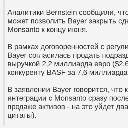
Аналитики Bernstein сообщили, ч
может позволить Bayer закрыть сде
Monsanto к концу июня.
В рамках договоренностей с регу
Bayer согласилась продать подраз
выручкой 2,2 миллиарда евро ($2,
конкуренту BASF за 7,6 миллиарда
В заявлении Bayer говорится, что 
интеграции с Monsanto сразу посл
продаже активов - на это уйдет два
цитаты).