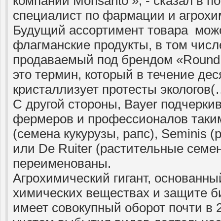
компании Monsanto », - сказал в 
специалист по фармации и агрохи
Будущий ассортимент товара мож
флагманские продукты, в том числ
продаваемый под брендом «Round 
это термин, который в течение де
кристаллизует протесты экологов(
С другой стороны, Bayer подчерки
фермеров и профессионалов таким
(семена кукурузы, рапс), Seminis 
или De Ruiter (растительные семен
переименованы.
Агрохимический гигант, основанны
химических веществах и защите би
имеет совокупный оборот почти в 