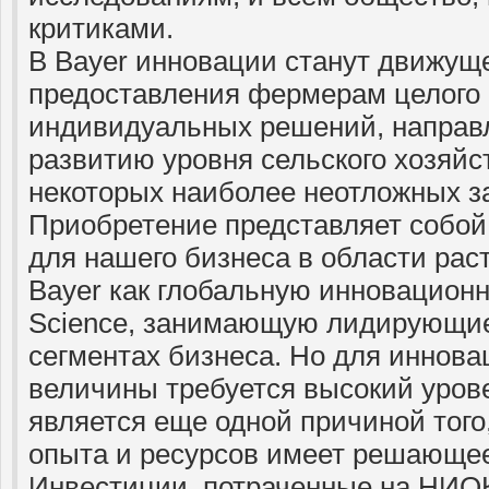
критиками.
В Bayer инновации станут движущ
предоставления фермерам целого
индивидуальных решений, направ
развитию уровня сельского хозяй
некоторых наиболее неотложных з
Приобретение представляет собой
для нашего бизнеса в области рас
Bayer как глобальную инновационн
Science, занимающую лидирующие
сегментах бизнеса. Но для иннов
величины требуется высокий уров
является еще одной причиной того
опыта и ресурсов имеет решающее
Инвестиции, потраченные на НИОК