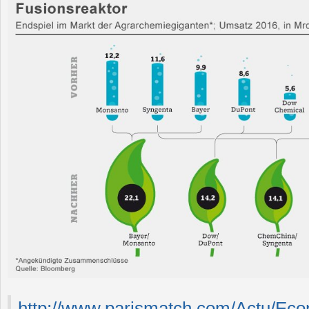
http://www.parismatch.com/Actu/Eco