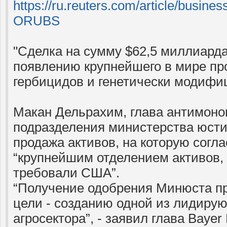
https://ru.reuters.com/article/bus
ORUBS
"Сделка на сумму $62,5 миллиарда
появлению крупнейшего в мире пр
гербицидов и генетически модифи
Макан Дельрахим, глава антимоно
подразделения министерства юсти
продажа активов, на которую согла
“крупнейшим отделением активов, 
требовали США”.
“Получение одобрения Минюста пр
цели - созданию одной из лидиру
агросектора”, - заявил глава Baye