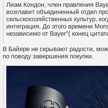
Лиам Кондон, член правления Bay
возглавит объединенный отдел пр
сельскохозяйственных культур, ког
интеграция. До этого времени Mon
независимо от Bayer"( конец цитат
В Байере не скрывают радости, можн
по поводу завершения покупки.