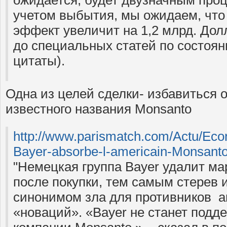
ожидается, будет двузначным проц
учетом выбытия, мы ожидаем, что
эффект увеличит на 1,2 млрд. До
до специальных статей по состояни
цитаты).
Одна из целей сделки- избавиться 
известного названия Monsanto
http://www.parismatch.com/Actu/Eco
Bayer-absorbe-l-americain-Monsant
"Немецкая группа Bayer удалит ма
после покупки, тем самым стерев 
синонимом зла для противников а
«новаций». «Bayer не станет подд