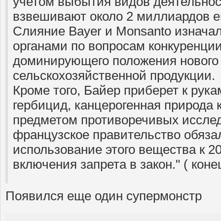
учетом выбытия видов деятельнос
взвешивают около 2 миллиардов е
Слияние Bayer и Monsanto изнача
органами по вопросам конкуренции
доминирующего положения нового
сельскохозяйственной продукции.
Кроме того, Байер приберет к рук
гербицид, канцерогенная природа 
предметом противоречивых иссле
французское правительство обяза
использование этого вещества к 20
включения запрета в закон." ( коне
Появился еще один супермонстр