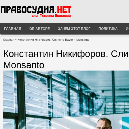
ГЛАВНАЯ
ОБ АВТОРЕ
ЗАЧЕМ ЭТОТ БЛОГ
ПОЛИТИКА
И
Главная
» Константин Никифоров. Слияние Bayer и Monsanto
Вы здесь
Константин Никифоров. Сли
Monsanto