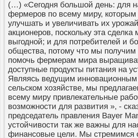
(…) «Сегодня большой день: для н
фермеров по всему миру, которы
улучшать и увеличивать их урожай
акционеров, поскольку эта сделка 
выгодной; и для потребителей и б
общества, потому что мы получим
помочь фермерам мира выращиват
доступные продукты питания на ус
Являясь ведущим инновационным 
сельском хозяйстве, мы предлагае
всему миру привлекательные рабо
возможности для развития », - ск
председатель правления Bayer Ma
устойчивости так же важны для нас
финансовые цели. Мы стремимся 