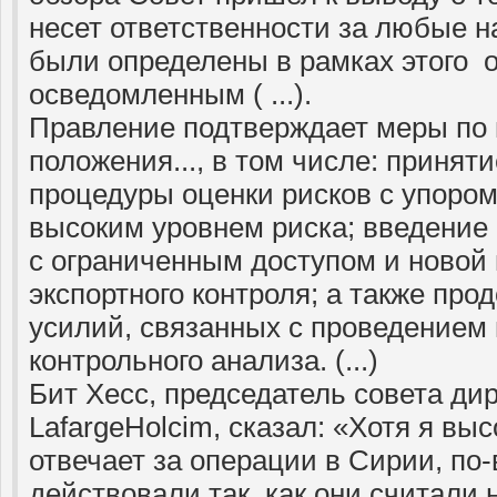
несет ответственности за любые н
были определены в рамках этого о
осведомленным ( ...).
Правление подтверждает меры по
положения..., в том числе: принят
процедуры оценки рисков с упором
высоким уровнем риска; введение
с ограниченным доступом и новой
экспортного контроля; а также про
усилий, связанных с проведением
контрольного анализа. (...)
Бит Хесс, председатель совета ди
LafargeHolcim, сказал: «Хотя я выс
отвечает за операции в Сирии, по
действовали так, как они считали