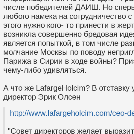
числе победителей ДАИШ. Но сперв
любого намека на сотрудничество с
этого нужно кого- то принести в жерт
возникла совершенно бредовая иде
является попыткой, в том числе раз
молчание Москвы по поводу неприг
Парижа в Сирии в ходе войны? Приз
чему-либо удивляться.
А что же LafargeHolcim? В отставку
директор Эрик Олсен
http://www.lafargeholcim.com/ceo-d
"Совет директоров желает вырази