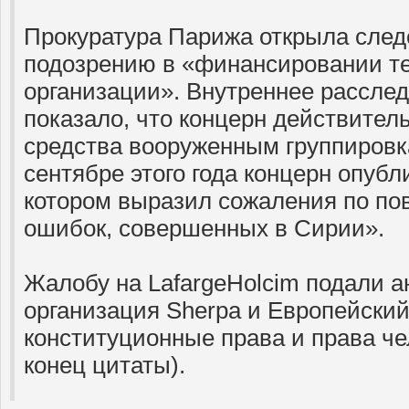
Прокуратура Парижа открыла след
подозрению в «финансировании т
организации». Внутреннее расслед
показало, что концерн действител
средства вооруженным группировк
сентябре этого года концерн опуб
котором выразил сожаления по по
ошибок, совершенных в Сирии».
Жалобу на LafargeHolcim подали 
организация Sherpa и Европейский
конституционные права и права че
конец цитаты).