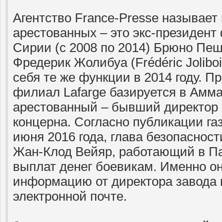
Агентство France-Presse называет
арестованных – это экс-президент
Сирии (с 2008 по 2014) Брюно Пеш
Фредерик Жолибуа (Frédéric Jolibo
себя те же функции в 2014 году. П
филиал Lafarge базируется в Амма
арестованный – бывший директор 
концерна. Согласно публикации га
июня 2016 года, глава безопасност
Жан-Клод Вейяр, работающий в Па
выплат денег боевикам. Именно о
информацию от директора завода 
электронной почте.