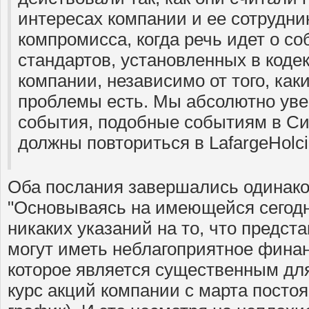
интересах компании и ее сотрудни
компромисса, когда речь идет о с
стандартов, установленных в коде
компании, независимо от того, ка
проблемы есть. Мы абсолютно уве
события, подобные событиям в Си
должны повториться в LafargeHolci
Оба послания завершались одинако
"Основываясь на имеющейся сегод
никаких указаний на то, что предс
могут иметь неблагоприятное фина
которое является существенным для
курс акций компании с марта постоя