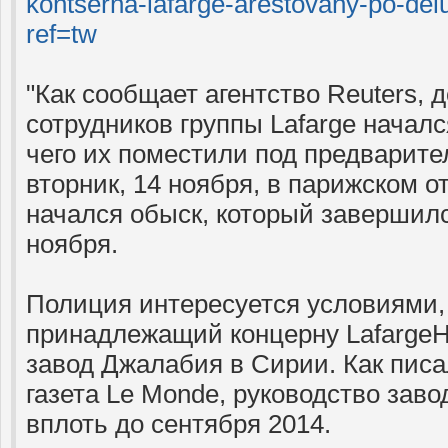
kontserna-lafarge-arestovany-po-del
ref=tw
"Как сообщает агентство Reuters, 
сотрудников группы Lafarge началс
чего их поместили под предварите
вторник, 14 ноября, в парижском 
начался обыск, который завершилс
ноября.
Полиция интересуется условиями,
принадлежащий концерну Lafarge
завод Джалабия в Сирии. Как пис
газета Le Monde, руководство заво
вплоть до сентября 2014.