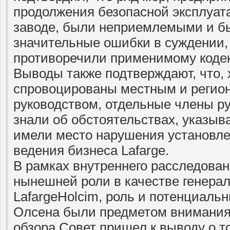
продолжения безопасной эксплуат
заводе, были неприемлемыми и б
значительные ошибки в суждении,
противоречили применимому кодек
Выводы также подтверждают, что, 
спровоцированы местным и регио
руководством, отдельные члены р
знали об обстоятельствах, указыв
имели место нарушения установле
ведения бизнеса Lafarge.
В рамках внутреннего расследовани
нынешней роли в качестве генерал
LafargeHolcim, роль и потенциаль
Олсена были предметом внимания.
обзора Совет пришел к выводу о т