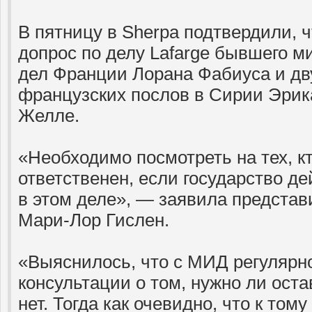
В пятницу в Sherpa подтвердили, 
допрос по делу Lafarge бывшего м
дел Франции Лорана Фабиуса и д
французских послов в Сирии Эрик
Желле.
«Необходимо посмотреть на тех, кт
ответственен, если государство д
в этом деле», — заявила представ
Мари-Лор Гислен.
«Выяснилось, что с МИД регулярн
консультации о том, нужно ли ост
нет. Тогда как очевидно, что к том