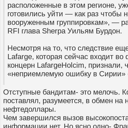
расположенные в этом регионе, уж
готовились уйти — как раз чтобы н
вооруженным группировкам», — ра
RFI глава Sherpa Уильям Бурдон.
Несмотря на то, что следствие ещ
Lafarge, которая сейчас входит в
концерн LafargeHolcim, признали,
«неприемлемую ошибку в Сирии» (
Отступные бандитам- это мелочь. 
поставлял, разумеется, в обмен на 
нефтедоллары.
Чем завершился вызов высокопоста
информации нет. Но ясно одно- Фра