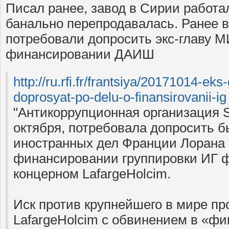
Писал ранее, завод в Сирии работал
банально перепродавалась. Ранее 
потребовали допросить экс-главу М
финансировании ДАИШ
http://ru.rfi.fr/frantsiya/20171014-eks
doprosyat-po-delu-o-finansirovanii-ig
"Антикоррупционная организация S
октября, потребовала допросить 
иностранных дел Франции Лорана 
финансировании группировки ИГ 
концерном LafargeHolcim.
Иск против крупнейшего в мире п
LafargeHolcim с обвинением в «ф