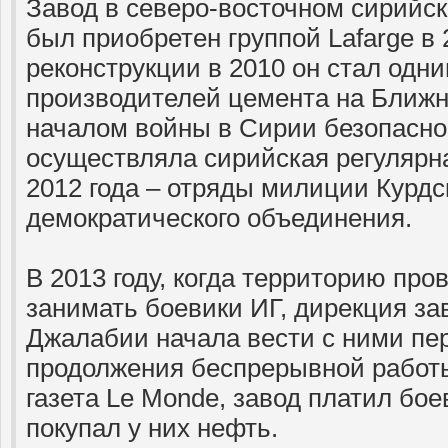
Завод в северо-восточном сирийс
был приобретен группой Lafarge в 2
реконструкции в 2010 он стал од
производителей цемента на Ближн
началом войны в Сирии безопасно
осуществляла сирийская регулярна
2012 года – отряды милиции Курдс
демократического объединения.
В 2013 году, когда территорию пр
занимать боевики ИГ, дирекция зав
Джалабии начала вести с ними пе
продолжения беспрерывной работы
газета Le Monde, завод платил бо
покупал у них нефть.