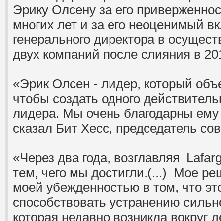
Эрику Олсену за его приверженнос
многих лет и за его неоценимый вк
генерального директора в осущес
двух компаний после слияния в 201
«Эрик Олсен - лидер, который объ
чтобы создать одного действитель
лидера. Мы очень благодарны ему з
сказал Бит Хесс, председатель сов
«Через два года, возглавляя Lafar
тем, чего мы достигли.(...) Мое р
моей убежденностью в том, что эт
способствовать устранению сильн
которая недавно возникла вокруг д