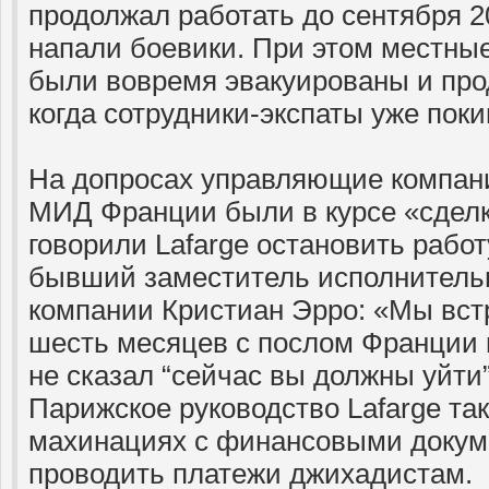
продолжал работать до сентября 20
напали боевики. При этом местные
были вовремя эвакуированы и про
когда сотрудники-экспаты уже поки
На допросах управляющие компани
МИД Франции были в курсе «сделк
говорили Lafarge остановить работ
бывший заместитель исполнительн
компании Кристиан Эрро: «Мы вс
шесть месяцев с послом Франции 
не сказал “сейчас вы должны уйти”
Парижское руководство Lafarge та
махинациях с финансовыми докуме
проводить платежи джихадистам.