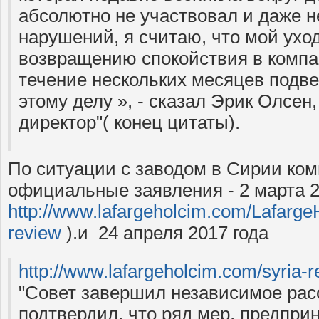
абсолютно не участвовал и даже н
нарушений, я считаю, что мой ухо
возвращению спокойствия в компа
течение нескольких месяцев подв
этому делу », - сказал Эрик Олсен
директор"( конец цитаты).
По ситуации с заводом в Сирии ко
официальные заявления - 2 марта 2
http://www.lafargeholcim.com/Lafarge
review
).и 24 апреля 2017 года
http://www.lafargeholcim.com/syria-
"Совет завершил независимое рас
подтвердил, что ряд мер, предпри