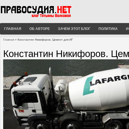
ГЛАВНАЯ
ОБ АВТОРЕ
ЗАЧЕМ ЭТОТ БЛОГ
ПОЛИТИКА
И
Главная
» Константин Никифоров. Цемент для ИГ
Вы здесь
Константин Никифоров. Цем